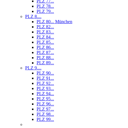
PLZ 77...
PLZ 78...
PLZ 79...
PLZ 8....
PLZ 80... München
PLZ 82...
PLZ 83...
PLZ 84...
PLZ 85...
PLZ 86...
PLZ 87...
PLZ 88...
PLZ 89...
PLZ 9....
PLZ 90...
PLZ 91...
PLZ 92...
PLZ 93...
PLZ 94...
PLZ 95...
PLZ 96...
PLZ 97...
PLZ 98...
PLZ 99...