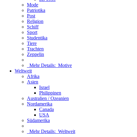
Mode
Patriotika
Post
Religion
Schiff
Sport
Studentika
Tiere
Trachten
Zeppelin
Mehr Details:
Motive
Weltweit
Afrika
Asien
Israel
Philippinen
Australien / Ozeanien
Nordamerika
Canada
USA
Südamerika
Mehr Details:
Weltweit