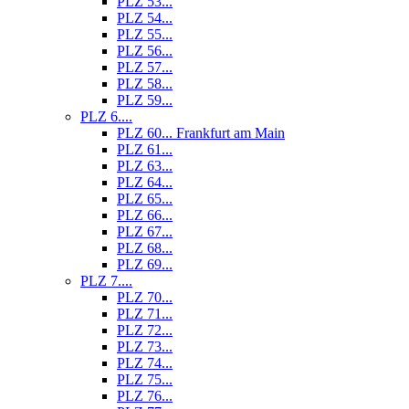
PLZ 53...
PLZ 54...
PLZ 55...
PLZ 56...
PLZ 57...
PLZ 58...
PLZ 59...
PLZ 6....
PLZ 60... Frankfurt am Main
PLZ 61...
PLZ 63...
PLZ 64...
PLZ 65...
PLZ 66...
PLZ 67...
PLZ 68...
PLZ 69...
PLZ 7....
PLZ 70...
PLZ 71...
PLZ 72...
PLZ 73...
PLZ 74...
PLZ 75...
PLZ 76...