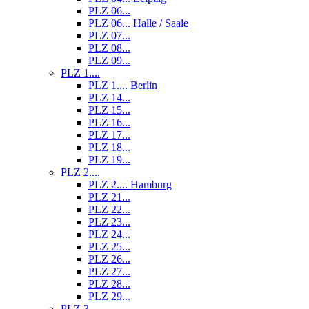
PLZ 06...
PLZ 06... Halle / Saale
PLZ 07...
PLZ 08...
PLZ 09...
PLZ 1....
PLZ 1.... Berlin
PLZ 14...
PLZ 15...
PLZ 16...
PLZ 17...
PLZ 18...
PLZ 19...
PLZ 2....
PLZ 2.... Hamburg
PLZ 21...
PLZ 22...
PLZ 23...
PLZ 24...
PLZ 25...
PLZ 26...
PLZ 27...
PLZ 28...
PLZ 29...
PLZ 3....