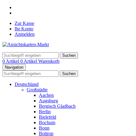
Zur Kasse
Ihr Konto
Anmelden
Suchen
0 Artikel
0 Artikel
Warenkorb
Navigation
Suchen
Deutschland
Großstädte
Aachen
Augsburg
Bergisch Gladbach
Berlin
Bielefeld
Bochum
Bonn
Bottrop