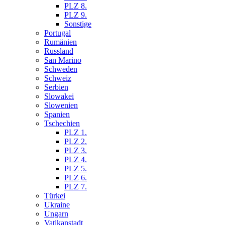
PLZ 8.
PLZ 9.
Sonstige
Portugal
Rumänien
Russland
San Marino
Schweden
Schweiz
Serbien
Slowakei
Slowenien
Spanien
Tschechien
PLZ 1.
PLZ 2.
PLZ 3.
PLZ 4.
PLZ 5.
PLZ 6.
PLZ 7.
Türkei
Ukraine
Ungarn
Vatikanstadt