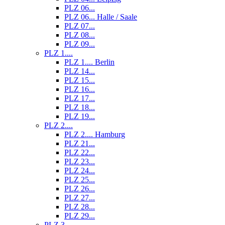
PLZ 06...
PLZ 06... Halle / Saale
PLZ 07...
PLZ 08...
PLZ 09...
PLZ 1....
PLZ 1.... Berlin
PLZ 14...
PLZ 15...
PLZ 16...
PLZ 17...
PLZ 18...
PLZ 19...
PLZ 2....
PLZ 2.... Hamburg
PLZ 21...
PLZ 22...
PLZ 23...
PLZ 24...
PLZ 25...
PLZ 26...
PLZ 27...
PLZ 28...
PLZ 29...
PLZ 3....