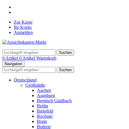
Zur Kasse
Ihr Konto
Anmelden
Suchen
0 Artikel
0 Artikel
Warenkorb
Navigation
Suchen
Deutschland
Großstädte
Aachen
Augsburg
Bergisch Gladbach
Berlin
Bielefeld
Bochum
Bonn
Bottrop