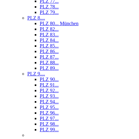
PLZ 77...
PLZ 78...
PLZ 79...
PLZ 8....
PLZ 80... München
PLZ 82...
PLZ 83...
PLZ 84...
PLZ 85...
PLZ 86...
PLZ 87...
PLZ 88...
PLZ 89...
PLZ 9....
PLZ 90...
PLZ 91...
PLZ 92...
PLZ 93...
PLZ 94...
PLZ 95...
PLZ 96...
PLZ 97...
PLZ 98...
PLZ 99...