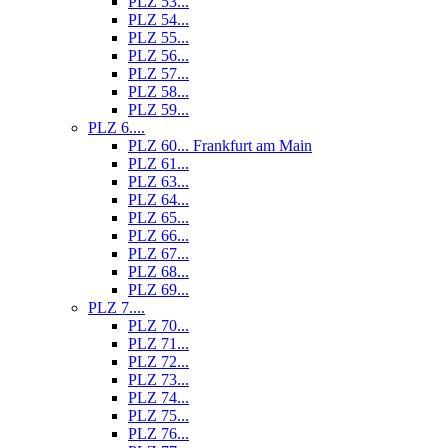
PLZ 53...
PLZ 54...
PLZ 55...
PLZ 56...
PLZ 57...
PLZ 58...
PLZ 59...
PLZ 6....
PLZ 60... Frankfurt am Main
PLZ 61...
PLZ 63...
PLZ 64...
PLZ 65...
PLZ 66...
PLZ 67...
PLZ 68...
PLZ 69...
PLZ 7....
PLZ 70...
PLZ 71...
PLZ 72...
PLZ 73...
PLZ 74...
PLZ 75...
PLZ 76...