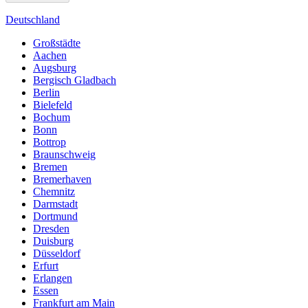
Deutschland
Großstädte
Aachen
Augsburg
Bergisch Gladbach
Berlin
Bielefeld
Bochum
Bonn
Bottrop
Braunschweig
Bremen
Bremerhaven
Chemnitz
Darmstadt
Dortmund
Dresden
Duisburg
Düsseldorf
Erfurt
Erlangen
Essen
Frankfurt am Main