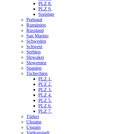
PLZ 8.
PLZ 9.
Sonstige
Portugal
Rumänien
Russland
San Marino
Schweden
Schweiz
Serbien
Slowakei
Slowenien
Spanien
Tschechien
PLZ 1.
PLZ 2.
PLZ 3.
PLZ 4.
PLZ 5.
PLZ 6.
PLZ 7.
Türkei
Ukraine
Ungarn
Vatikanstadt