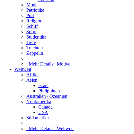
Mode
Patriotika
Post
Religion
Schiff
Sport
Studentika
Tiere
Trachten
Zeppelin
Mehr Details:
Motive
Weltweit
Afrika
Asien
Israel
Philippinen
Australien / Ozeanien
Nordamerika
Canada
USA
Südamerika
Mehr Details:
Weltweit