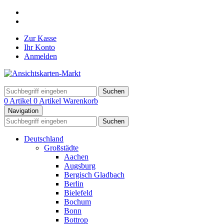
Zur Kasse
Ihr Konto
Anmelden
Suchen
0 Artikel
0 Artikel
Warenkorb
Navigation
Suchen
Deutschland
Großstädte
Aachen
Augsburg
Bergisch Gladbach
Berlin
Bielefeld
Bochum
Bonn
Bottrop