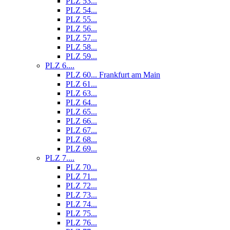
PLZ 53...
PLZ 54...
PLZ 55...
PLZ 56...
PLZ 57...
PLZ 58...
PLZ 59...
PLZ 6....
PLZ 60... Frankfurt am Main
PLZ 61...
PLZ 63...
PLZ 64...
PLZ 65...
PLZ 66...
PLZ 67...
PLZ 68...
PLZ 69...
PLZ 7....
PLZ 70...
PLZ 71...
PLZ 72...
PLZ 73...
PLZ 74...
PLZ 75...
PLZ 76...