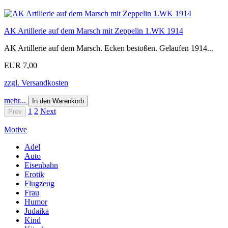
AK Artillerie auf dem Marsch mit Zeppelin 1.WK 1914
AK Artillerie auf dem Marsch. Ecken bestoßen. Gelaufen 1914...
EUR 7,00
zzgl. Versandkosten
mehr...
In den Warenkorb
1
2
Next
Prev
Motive
Adel
Auto
Eisenbahn
Erotik
Flugzeug
Frau
Humor
Judaika
Kind