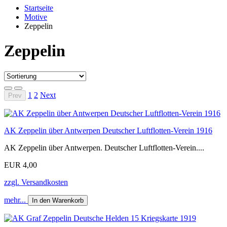
Startseite
Motive
Zeppelin
Zeppelin
1
2
Next
Prev
AK Zeppelin über Antwerpen Deutscher Luftflotten-Verein 1916
AK Zeppelin über Antwerpen. Deutscher Luftflotten-Verein....
EUR 4,00
zzgl. Versandkosten
mehr...
In den Warenkorb