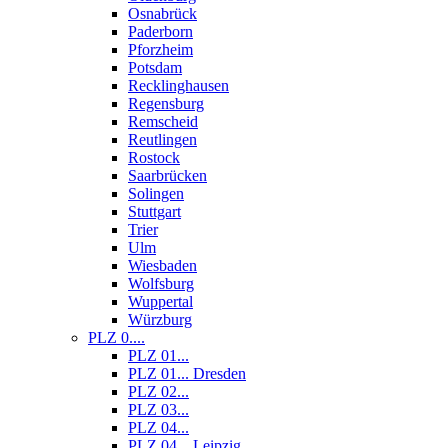
Osnabrück
Paderborn
Pforzheim
Potsdam
Recklinghausen
Regensburg
Remscheid
Reutlingen
Rostock
Saarbrücken
Solingen
Stuttgart
Trier
Ulm
Wiesbaden
Wolfsburg
Wuppertal
Würzburg
PLZ 0....
PLZ 01...
PLZ 01... Dresden
PLZ 02...
PLZ 03...
PLZ 04...
PLZ 04... Leipzig