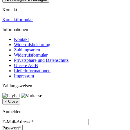
Kontakt
Kontaktformular
Informationen
Kontakt
Widerrufsbelehrung
Zahlungsarten
Widerrufsformular
Privatsphäre und Datenschutz
Unsere AGB
Lieferinformationen
Impressum
Zahlungsweisen
×
Close
Anmelden
E-Mail-Adresse*
Passwort*