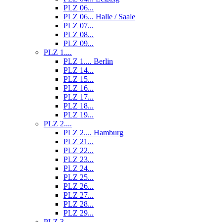
PLZ 06...
PLZ 06... Halle / Saale
PLZ 07...
PLZ 08...
PLZ 09...
PLZ 1....
PLZ 1.... Berlin
PLZ 14...
PLZ 15...
PLZ 16...
PLZ 17...
PLZ 18...
PLZ 19...
PLZ 2....
PLZ 2.... Hamburg
PLZ 21...
PLZ 22...
PLZ 23...
PLZ 24...
PLZ 25...
PLZ 26...
PLZ 27...
PLZ 28...
PLZ 29...
PLZ 3....