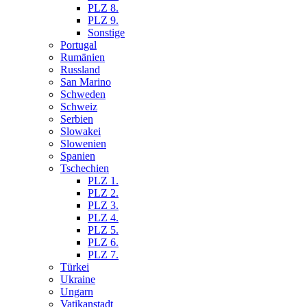
PLZ 8.
PLZ 9.
Sonstige
Portugal
Rumänien
Russland
San Marino
Schweden
Schweiz
Serbien
Slowakei
Slowenien
Spanien
Tschechien
PLZ 1.
PLZ 2.
PLZ 3.
PLZ 4.
PLZ 5.
PLZ 6.
PLZ 7.
Türkei
Ukraine
Ungarn
Vatikanstadt