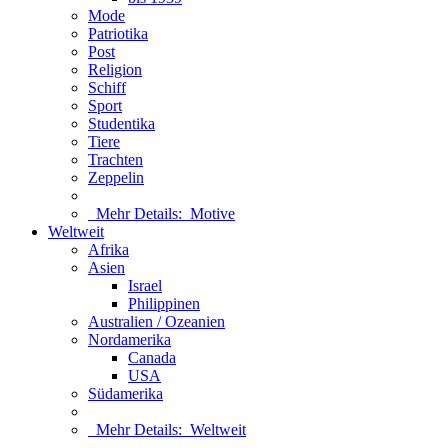
Mode
Patriotika
Post
Religion
Schiff
Sport
Studentika
Tiere
Trachten
Zeppelin
Mehr Details:
Motive
Weltweit
Afrika
Asien
Israel
Philippinen
Australien / Ozeanien
Nordamerika
Canada
USA
Südamerika
Mehr Details:
Weltweit