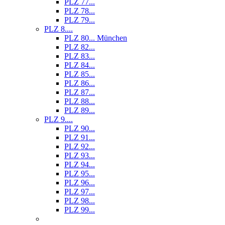
PLZ 77...
PLZ 78...
PLZ 79...
PLZ 8....
PLZ 80... München
PLZ 82...
PLZ 83...
PLZ 84...
PLZ 85...
PLZ 86...
PLZ 87...
PLZ 88...
PLZ 89...
PLZ 9....
PLZ 90...
PLZ 91...
PLZ 92...
PLZ 93...
PLZ 94...
PLZ 95...
PLZ 96...
PLZ 97...
PLZ 98...
PLZ 99...