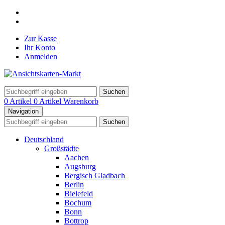
Zur Kasse
Ihr Konto
Anmelden
Suchen
0 Artikel
0 Artikel
Warenkorb
Navigation
Suchen
Deutschland
Großstädte
Aachen
Augsburg
Bergisch Gladbach
Berlin
Bielefeld
Bochum
Bonn
Bottrop