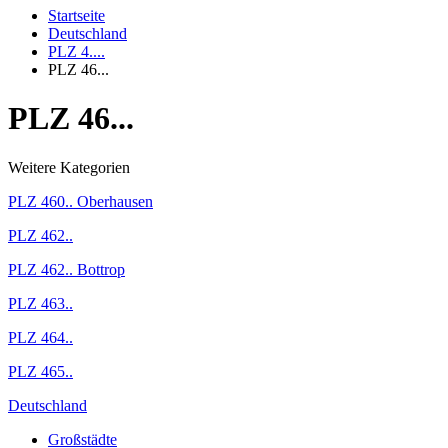
Startseite
Deutschland
PLZ 4....
PLZ 46...
PLZ 46...
Weitere Kategorien
PLZ 460.. Oberhausen
PLZ 462..
PLZ 462.. Bottrop
PLZ 463..
PLZ 464..
PLZ 465..
Deutschland
Großstädte