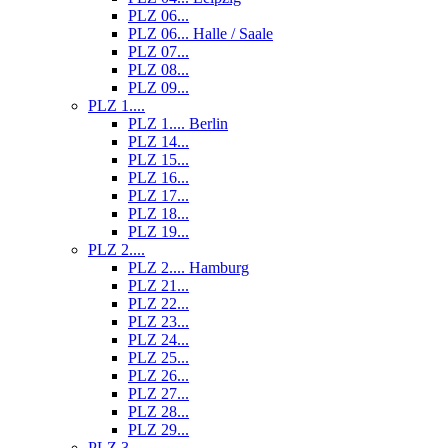
PLZ 06...
PLZ 06... Halle / Saale
PLZ 07...
PLZ 08...
PLZ 09...
PLZ 1....
PLZ 1.... Berlin
PLZ 14...
PLZ 15...
PLZ 16...
PLZ 17...
PLZ 18...
PLZ 19...
PLZ 2....
PLZ 2.... Hamburg
PLZ 21...
PLZ 22...
PLZ 23...
PLZ 24...
PLZ 25...
PLZ 26...
PLZ 27...
PLZ 28...
PLZ 29...
PLZ 3....