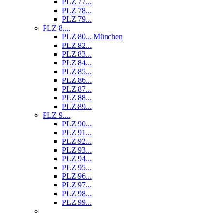
PLZ 77...
PLZ 78...
PLZ 79...
PLZ 8....
PLZ 80... München
PLZ 82...
PLZ 83...
PLZ 84...
PLZ 85...
PLZ 86...
PLZ 87...
PLZ 88...
PLZ 89...
PLZ 9....
PLZ 90...
PLZ 91...
PLZ 92...
PLZ 93...
PLZ 94...
PLZ 95...
PLZ 96...
PLZ 97...
PLZ 98...
PLZ 99...