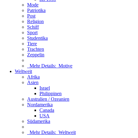
Mode
Patriotika
Post
Religion
Schiff
Sport
Studentika
Tiere
Trachten
Zeppelin
Mehr Details:
Motive
Weltweit
Afrika
Asien
Israel
Philippinen
Australien / Ozeanien
Nordamerika
Canada
USA
Südamerika
Mehr Details:
Weltweit