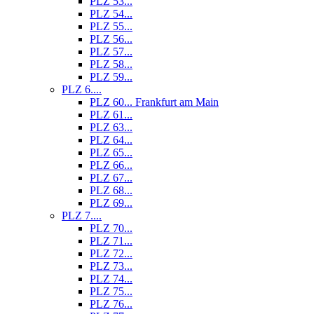
PLZ 53...
PLZ 54...
PLZ 55...
PLZ 56...
PLZ 57...
PLZ 58...
PLZ 59...
PLZ 6....
PLZ 60... Frankfurt am Main
PLZ 61...
PLZ 63...
PLZ 64...
PLZ 65...
PLZ 66...
PLZ 67...
PLZ 68...
PLZ 69...
PLZ 7....
PLZ 70...
PLZ 71...
PLZ 72...
PLZ 73...
PLZ 74...
PLZ 75...
PLZ 76...