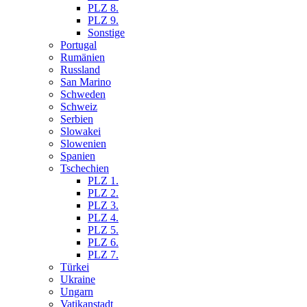
PLZ 8.
PLZ 9.
Sonstige
Portugal
Rumänien
Russland
San Marino
Schweden
Schweiz
Serbien
Slowakei
Slowenien
Spanien
Tschechien
PLZ 1.
PLZ 2.
PLZ 3.
PLZ 4.
PLZ 5.
PLZ 6.
PLZ 7.
Türkei
Ukraine
Ungarn
Vatikanstadt