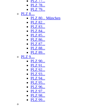
PLZ 77...
PLZ 78...
PLZ 79...
PLZ 8....
PLZ 80... München
PLZ 82...
PLZ 83...
PLZ 84...
PLZ 85...
PLZ 86...
PLZ 87...
PLZ 88...
PLZ 89...
PLZ 9....
PLZ 90...
PLZ 91...
PLZ 92...
PLZ 93...
PLZ 94...
PLZ 95...
PLZ 96...
PLZ 97...
PLZ 98...
PLZ 99...