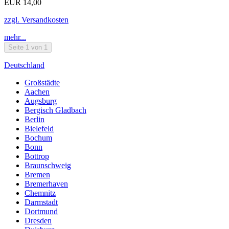
EUR 14,00
zzgl. Versandkosten
mehr...
Seite 1 von 1
Deutschland
Großstädte
Aachen
Augsburg
Bergisch Gladbach
Berlin
Bielefeld
Bochum
Bonn
Bottrop
Braunschweig
Bremen
Bremerhaven
Chemnitz
Darmstadt
Dortmund
Dresden