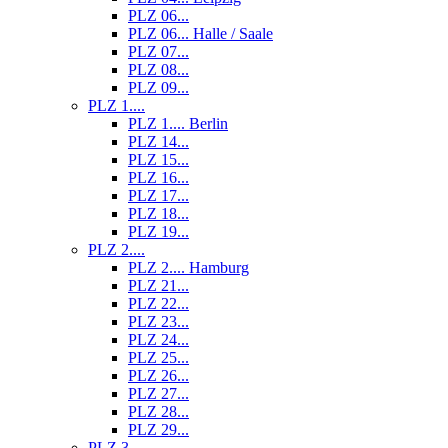
PLZ 06...
PLZ 06... Halle / Saale
PLZ 07...
PLZ 08...
PLZ 09...
PLZ 1....
PLZ 1.... Berlin
PLZ 14...
PLZ 15...
PLZ 16...
PLZ 17...
PLZ 18...
PLZ 19...
PLZ 2....
PLZ 2.... Hamburg
PLZ 21...
PLZ 22...
PLZ 23...
PLZ 24...
PLZ 25...
PLZ 26...
PLZ 27...
PLZ 28...
PLZ 29...
PLZ 3....