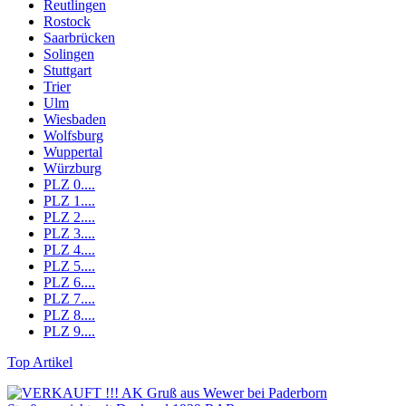
Reutlingen
Rostock
Saarbrücken
Solingen
Stuttgart
Trier
Ulm
Wiesbaden
Wolfsburg
Wuppertal
Würzburg
PLZ 0....
PLZ 1....
PLZ 2....
PLZ 3....
PLZ 4....
PLZ 5....
PLZ 6....
PLZ 7....
PLZ 8....
PLZ 9....
Top Artikel