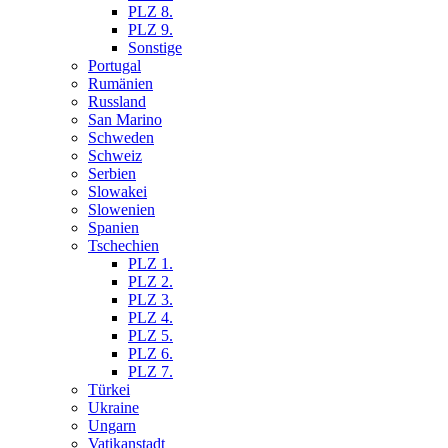
PLZ 8.
PLZ 9.
Sonstige
Portugal
Rumänien
Russland
San Marino
Schweden
Schweiz
Serbien
Slowakei
Slowenien
Spanien
Tschechien
PLZ 1.
PLZ 2.
PLZ 3.
PLZ 4.
PLZ 5.
PLZ 6.
PLZ 7.
Türkei
Ukraine
Ungarn
Vatikanstadt