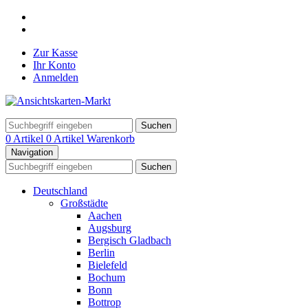
Zur Kasse
Ihr Konto
Anmelden
Suchen
0 Artikel
0 Artikel
Warenkorb
Navigation
Suchen
Deutschland
Großstädte
Aachen
Augsburg
Bergisch Gladbach
Berlin
Bielefeld
Bochum
Bonn
Bottrop