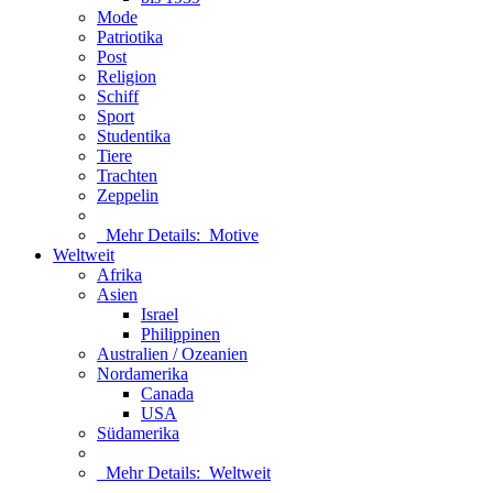
Mode
Patriotika
Post
Religion
Schiff
Sport
Studentika
Tiere
Trachten
Zeppelin
Mehr Details:
Motive
Weltweit
Afrika
Asien
Israel
Philippinen
Australien / Ozeanien
Nordamerika
Canada
USA
Südamerika
Mehr Details:
Weltweit