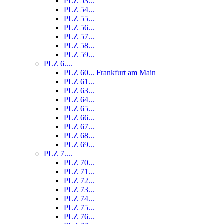
PLZ 53...
PLZ 54...
PLZ 55...
PLZ 56...
PLZ 57...
PLZ 58...
PLZ 59...
PLZ 6....
PLZ 60... Frankfurt am Main
PLZ 61...
PLZ 63...
PLZ 64...
PLZ 65...
PLZ 66...
PLZ 67...
PLZ 68...
PLZ 69...
PLZ 7....
PLZ 70...
PLZ 71...
PLZ 72...
PLZ 73...
PLZ 74...
PLZ 75...
PLZ 76...