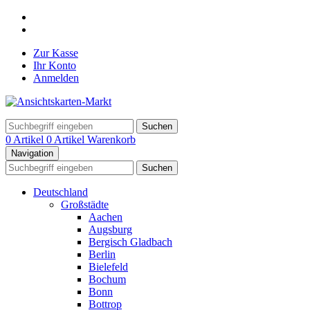
Zur Kasse
Ihr Konto
Anmelden
Suchen
0 Artikel
0 Artikel
Warenkorb
Navigation
Suchen
Deutschland
Großstädte
Aachen
Augsburg
Bergisch Gladbach
Berlin
Bielefeld
Bochum
Bonn
Bottrop