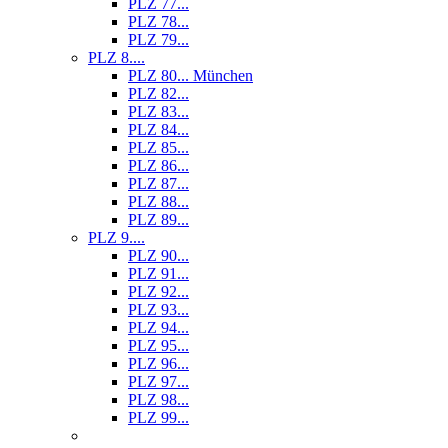
PLZ 77...
PLZ 78...
PLZ 79...
PLZ 8....
PLZ 80... München
PLZ 82...
PLZ 83...
PLZ 84...
PLZ 85...
PLZ 86...
PLZ 87...
PLZ 88...
PLZ 89...
PLZ 9....
PLZ 90...
PLZ 91...
PLZ 92...
PLZ 93...
PLZ 94...
PLZ 95...
PLZ 96...
PLZ 97...
PLZ 98...
PLZ 99...