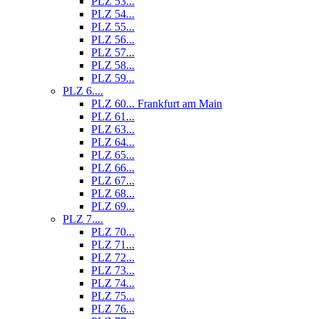
PLZ 53...
PLZ 54...
PLZ 55...
PLZ 56...
PLZ 57...
PLZ 58...
PLZ 59...
PLZ 6....
PLZ 60... Frankfurt am Main
PLZ 61...
PLZ 63...
PLZ 64...
PLZ 65...
PLZ 66...
PLZ 67...
PLZ 68...
PLZ 69...
PLZ 7....
PLZ 70...
PLZ 71...
PLZ 72...
PLZ 73...
PLZ 74...
PLZ 75...
PLZ 76...