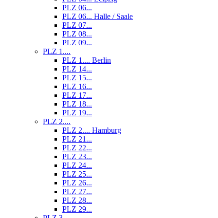
PLZ 06...
PLZ 06... Halle / Saale
PLZ 07...
PLZ 08...
PLZ 09...
PLZ 1....
PLZ 1.... Berlin
PLZ 14...
PLZ 15...
PLZ 16...
PLZ 17...
PLZ 18...
PLZ 19...
PLZ 2....
PLZ 2.... Hamburg
PLZ 21...
PLZ 22...
PLZ 23...
PLZ 24...
PLZ 25...
PLZ 26...
PLZ 27...
PLZ 28...
PLZ 29...
PLZ 3....