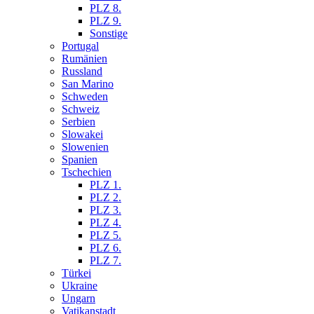
PLZ 8.
PLZ 9.
Sonstige
Portugal
Rumänien
Russland
San Marino
Schweden
Schweiz
Serbien
Slowakei
Slowenien
Spanien
Tschechien
PLZ 1.
PLZ 2.
PLZ 3.
PLZ 4.
PLZ 5.
PLZ 6.
PLZ 7.
Türkei
Ukraine
Ungarn
Vatikanstadt