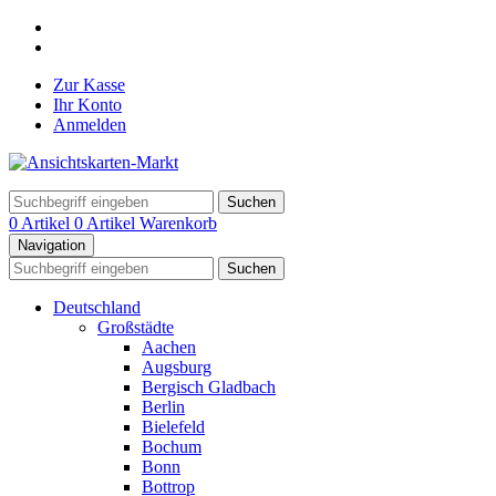
Zur Kasse
Ihr Konto
Anmelden
Suchen
0 Artikel
0 Artikel
Warenkorb
Navigation
Suchen
Deutschland
Großstädte
Aachen
Augsburg
Bergisch Gladbach
Berlin
Bielefeld
Bochum
Bonn
Bottrop