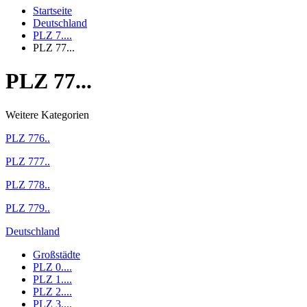
Startseite
Deutschland
PLZ 7....
PLZ 77...
PLZ 77...
Weitere Kategorien
PLZ 776..
PLZ 777..
PLZ 778..
PLZ 779..
Deutschland
Großstädte
PLZ 0....
PLZ 1....
PLZ 2....
PLZ 3....