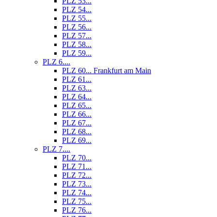
PLZ 53...
PLZ 54...
PLZ 55...
PLZ 56...
PLZ 57...
PLZ 58...
PLZ 59...
PLZ 6....
PLZ 60... Frankfurt am Main
PLZ 61...
PLZ 63...
PLZ 64...
PLZ 65...
PLZ 66...
PLZ 67...
PLZ 68...
PLZ 69...
PLZ 7....
PLZ 70...
PLZ 71...
PLZ 72...
PLZ 73...
PLZ 74...
PLZ 75...
PLZ 76...