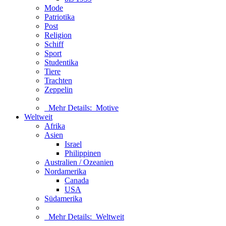
Mode
Patriotika
Post
Religion
Schiff
Sport
Studentika
Tiere
Trachten
Zeppelin
Mehr Details:
Motive
Weltweit
Afrika
Asien
Israel
Philippinen
Australien / Ozeanien
Nordamerika
Canada
USA
Südamerika
Mehr Details:
Weltweit