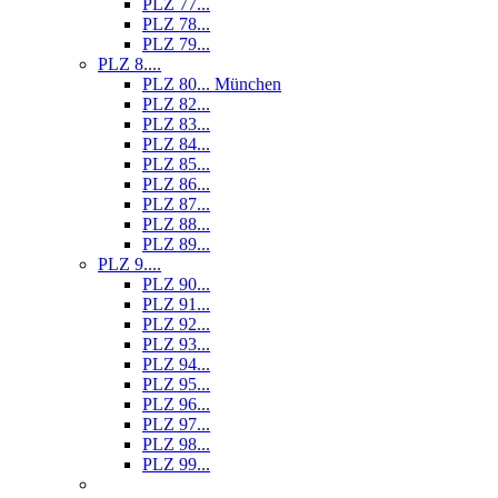
PLZ 77...
PLZ 78...
PLZ 79...
PLZ 8....
PLZ 80... München
PLZ 82...
PLZ 83...
PLZ 84...
PLZ 85...
PLZ 86...
PLZ 87...
PLZ 88...
PLZ 89...
PLZ 9....
PLZ 90...
PLZ 91...
PLZ 92...
PLZ 93...
PLZ 94...
PLZ 95...
PLZ 96...
PLZ 97...
PLZ 98...
PLZ 99...