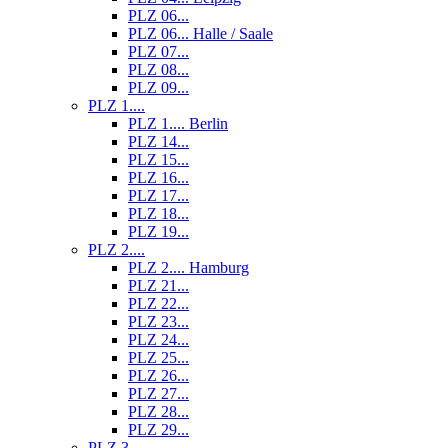
PLZ 06...
PLZ 06... Halle / Saale
PLZ 07...
PLZ 08...
PLZ 09...
PLZ 1....
PLZ 1.... Berlin
PLZ 14...
PLZ 15...
PLZ 16...
PLZ 17...
PLZ 18...
PLZ 19...
PLZ 2....
PLZ 2.... Hamburg
PLZ 21...
PLZ 22...
PLZ 23...
PLZ 24...
PLZ 25...
PLZ 26...
PLZ 27...
PLZ 28...
PLZ 29...
PLZ 3....