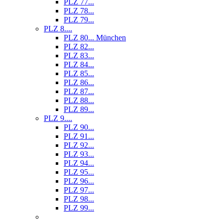
PLZ 77...
PLZ 78...
PLZ 79...
PLZ 8....
PLZ 80... München
PLZ 82...
PLZ 83...
PLZ 84...
PLZ 85...
PLZ 86...
PLZ 87...
PLZ 88...
PLZ 89...
PLZ 9....
PLZ 90...
PLZ 91...
PLZ 92...
PLZ 93...
PLZ 94...
PLZ 95...
PLZ 96...
PLZ 97...
PLZ 98...
PLZ 99...