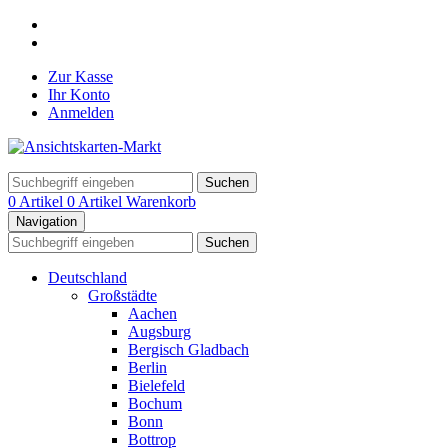
Zur Kasse
Ihr Konto
Anmelden
Suchen
0 Artikel
0 Artikel
Warenkorb
Navigation
Suchen
Deutschland
Großstädte
Aachen
Augsburg
Bergisch Gladbach
Berlin
Bielefeld
Bochum
Bonn
Bottrop