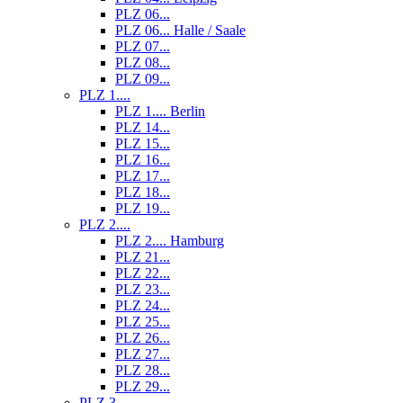
PLZ 06...
PLZ 06... Halle / Saale
PLZ 07...
PLZ 08...
PLZ 09...
PLZ 1....
PLZ 1.... Berlin
PLZ 14...
PLZ 15...
PLZ 16...
PLZ 17...
PLZ 18...
PLZ 19...
PLZ 2....
PLZ 2.... Hamburg
PLZ 21...
PLZ 22...
PLZ 23...
PLZ 24...
PLZ 25...
PLZ 26...
PLZ 27...
PLZ 28...
PLZ 29...
PLZ 3....