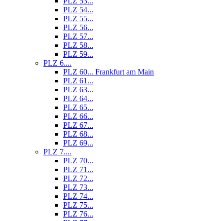
PLZ 53...
PLZ 54...
PLZ 55...
PLZ 56...
PLZ 57...
PLZ 58...
PLZ 59...
PLZ 6....
PLZ 60... Frankfurt am Main
PLZ 61...
PLZ 63...
PLZ 64...
PLZ 65...
PLZ 66...
PLZ 67...
PLZ 68...
PLZ 69...
PLZ 7....
PLZ 70...
PLZ 71...
PLZ 72...
PLZ 73...
PLZ 74...
PLZ 75...
PLZ 76...