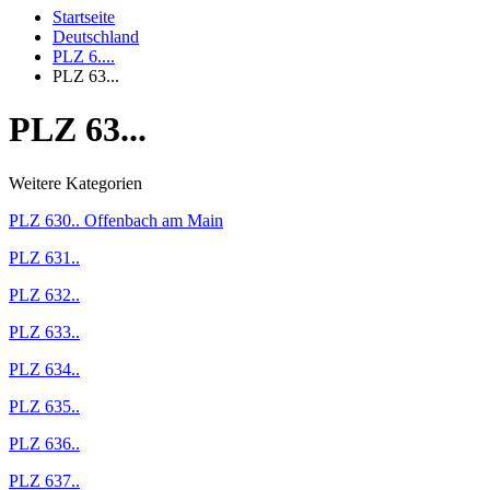
Startseite
Deutschland
PLZ 6....
PLZ 63...
PLZ 63...
Weitere Kategorien
PLZ 630.. Offenbach am Main
PLZ 631..
PLZ 632..
PLZ 633..
PLZ 634..
PLZ 635..
PLZ 636..
PLZ 637..