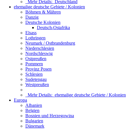
Mehr Details:
Deutschland
ehemalige deutsche Gebiete / Kolonien
Böhmen & Mähren
Danzig
Deutsche Kolonien
Deutsch-Ostafrika
Elsass
Lothringen
Neumark / Ostbrandenburg
Niederschlesien
Nordschleswig
Ostpreußen
Pommern
Provinz Posen
Schlesien
Sudetengau
Westpreußen
Mehr Details:
ehemalige deutsche Gebiete / Kolonien
Europa
Albanien
Belgien
Bosnien und Herzegowina
Bulgarien
Dänemark