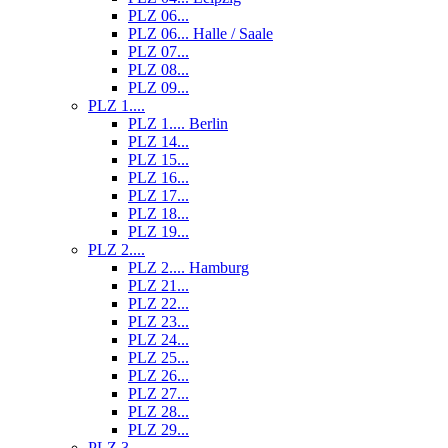
PLZ 06...
PLZ 06... Halle / Saale
PLZ 07...
PLZ 08...
PLZ 09...
PLZ 1....
PLZ 1.... Berlin
PLZ 14...
PLZ 15...
PLZ 16...
PLZ 17...
PLZ 18...
PLZ 19...
PLZ 2....
PLZ 2.... Hamburg
PLZ 21...
PLZ 22...
PLZ 23...
PLZ 24...
PLZ 25...
PLZ 26...
PLZ 27...
PLZ 28...
PLZ 29...
PLZ 3....