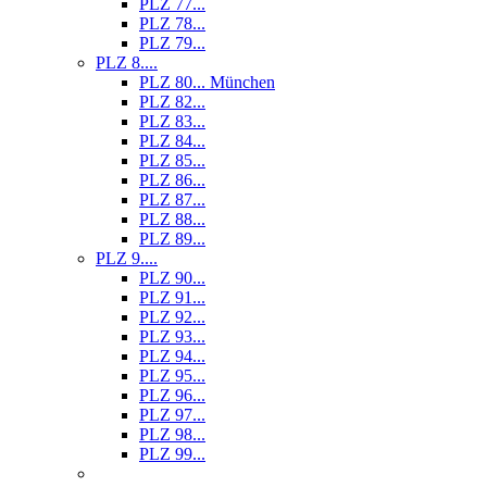
PLZ 77...
PLZ 78...
PLZ 79...
PLZ 8....
PLZ 80... München
PLZ 82...
PLZ 83...
PLZ 84...
PLZ 85...
PLZ 86...
PLZ 87...
PLZ 88...
PLZ 89...
PLZ 9....
PLZ 90...
PLZ 91...
PLZ 92...
PLZ 93...
PLZ 94...
PLZ 95...
PLZ 96...
PLZ 97...
PLZ 98...
PLZ 99...