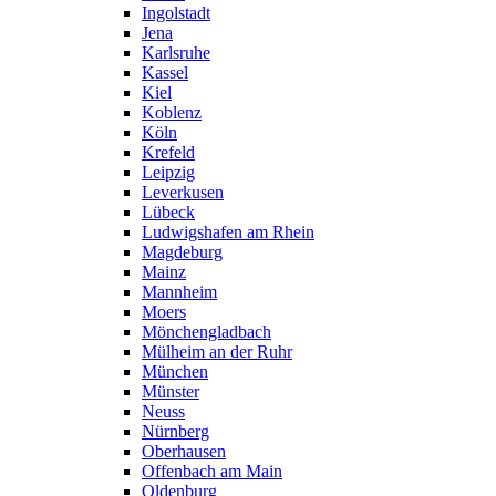
Ingolstadt
Jena
Karlsruhe
Kassel
Kiel
Koblenz
Köln
Krefeld
Leipzig
Leverkusen
Lübeck
Ludwigshafen am Rhein
Magdeburg
Mainz
Mannheim
Moers
Mönchengladbach
Mülheim an der Ruhr
München
Münster
Neuss
Nürnberg
Oberhausen
Offenbach am Main
Oldenburg