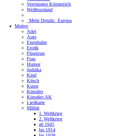
Vereinigtes Königreich
Weißrussland
Mehr Details:
Europa
Motive
Adel
Auto
Eisenbahn
Erotik
Flugzeug
Frau
Humor
Judaika
Kind
Kitsch
Kunst
Künstler
Künstler-AK
Liedkarte
Militär
1. Weltkrieg
2. Weltkrieg
ab 1945
bis 1914
bis 1939