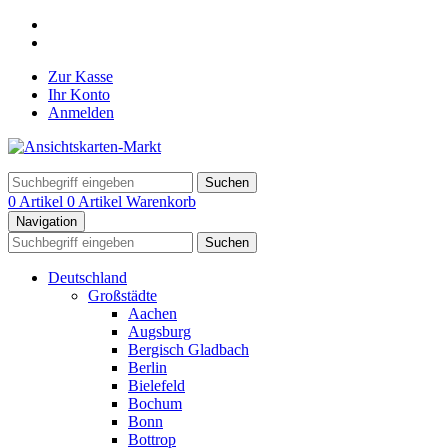
Zur Kasse
Ihr Konto
Anmelden
Suchen
0 Artikel
0 Artikel
Warenkorb
Navigation
Suchen
Deutschland
Großstädte
Aachen
Augsburg
Bergisch Gladbach
Berlin
Bielefeld
Bochum
Bonn
Bottrop