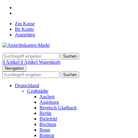
Zur Kasse
Ihr Konto
Anmelden
Suchen
0 Artikel
0 Artikel
Warenkorb
Navigation
Suchen
Deutschland
Großstädte
Aachen
Augsburg
Bergisch Gladbach
Berlin
Bielefeld
Bochum
Bonn
Bottrop