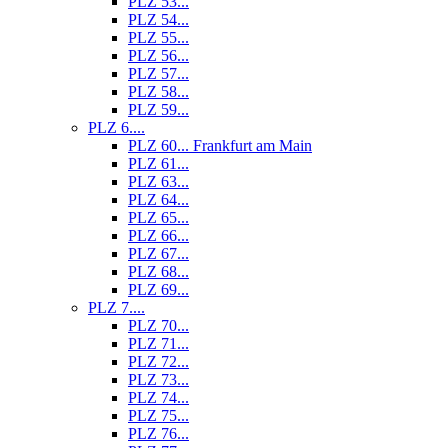
PLZ 53...
PLZ 54...
PLZ 55...
PLZ 56...
PLZ 57...
PLZ 58...
PLZ 59...
PLZ 6....
PLZ 60... Frankfurt am Main
PLZ 61...
PLZ 63...
PLZ 64...
PLZ 65...
PLZ 66...
PLZ 67...
PLZ 68...
PLZ 69...
PLZ 7....
PLZ 70...
PLZ 71...
PLZ 72...
PLZ 73...
PLZ 74...
PLZ 75...
PLZ 76...