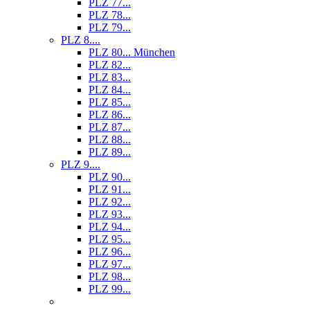
PLZ 77...
PLZ 78...
PLZ 79...
PLZ 8....
PLZ 80... München
PLZ 82...
PLZ 83...
PLZ 84...
PLZ 85...
PLZ 86...
PLZ 87...
PLZ 88...
PLZ 89...
PLZ 9....
PLZ 90...
PLZ 91...
PLZ 92...
PLZ 93...
PLZ 94...
PLZ 95...
PLZ 96...
PLZ 97...
PLZ 98...
PLZ 99...