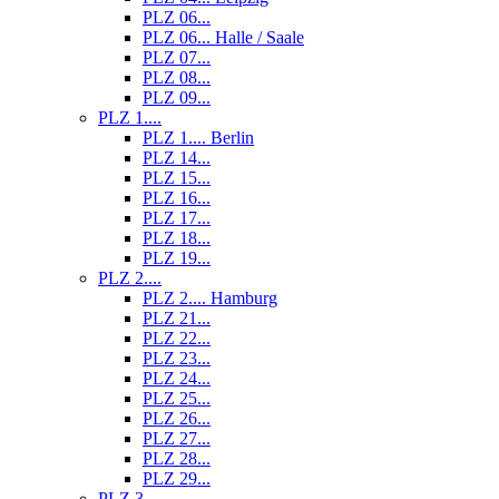
PLZ 06...
PLZ 06... Halle / Saale
PLZ 07...
PLZ 08...
PLZ 09...
PLZ 1....
PLZ 1.... Berlin
PLZ 14...
PLZ 15...
PLZ 16...
PLZ 17...
PLZ 18...
PLZ 19...
PLZ 2....
PLZ 2.... Hamburg
PLZ 21...
PLZ 22...
PLZ 23...
PLZ 24...
PLZ 25...
PLZ 26...
PLZ 27...
PLZ 28...
PLZ 29...
PLZ 3....