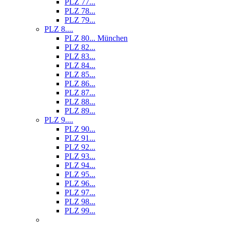
PLZ 77...
PLZ 78...
PLZ 79...
PLZ 8....
PLZ 80... München
PLZ 82...
PLZ 83...
PLZ 84...
PLZ 85...
PLZ 86...
PLZ 87...
PLZ 88...
PLZ 89...
PLZ 9....
PLZ 90...
PLZ 91...
PLZ 92...
PLZ 93...
PLZ 94...
PLZ 95...
PLZ 96...
PLZ 97...
PLZ 98...
PLZ 99...