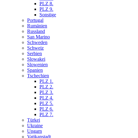
PLZ 8.
PLZ 9.
Sonstige
Portugal
Rumänien
Russland
San Marino
Schweden
Schweiz
Serbien
Slowakei
Slowenien
Spanien
Tschechien
PLZ 1.
PLZ 2.
PLZ 3.
PLZ 4.
PLZ 5.
PLZ 6.
PLZ 7.
Türkei
Ukraine
Ungarn
Vatikanstadt