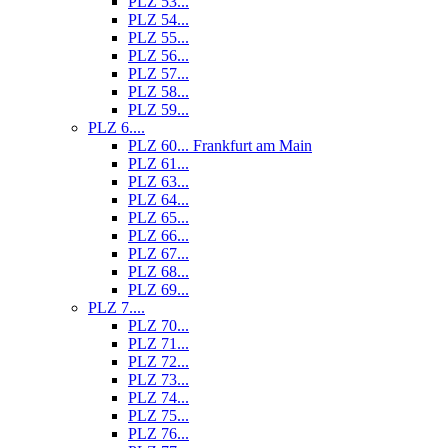
PLZ 53...
PLZ 54...
PLZ 55...
PLZ 56...
PLZ 57...
PLZ 58...
PLZ 59...
PLZ 6....
PLZ 60... Frankfurt am Main
PLZ 61...
PLZ 63...
PLZ 64...
PLZ 65...
PLZ 66...
PLZ 67...
PLZ 68...
PLZ 69...
PLZ 7....
PLZ 70...
PLZ 71...
PLZ 72...
PLZ 73...
PLZ 74...
PLZ 75...
PLZ 76...