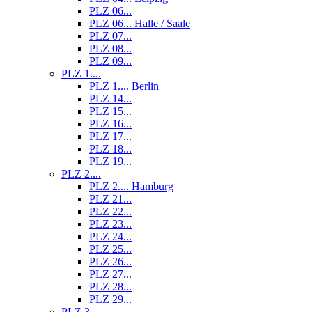
PLZ 06...
PLZ 06... Halle / Saale
PLZ 07...
PLZ 08...
PLZ 09...
PLZ 1....
PLZ 1.... Berlin
PLZ 14...
PLZ 15...
PLZ 16...
PLZ 17...
PLZ 18...
PLZ 19...
PLZ 2....
PLZ 2.... Hamburg
PLZ 21...
PLZ 22...
PLZ 23...
PLZ 24...
PLZ 25...
PLZ 26...
PLZ 27...
PLZ 28...
PLZ 29...
PLZ 3....