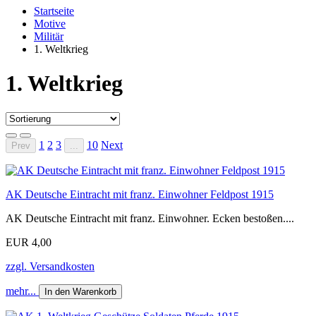
Startseite
Motive
Militär
1. Weltkrieg
1. Weltkrieg
1
2
3
10
Next
Prev
...
AK Deutsche Eintracht mit franz. Einwohner Feldpost 1915
AK Deutsche Eintracht mit franz. Einwohner. Ecken bestoßen....
EUR 4,00
zzgl. Versandkosten
mehr...
In den Warenkorb