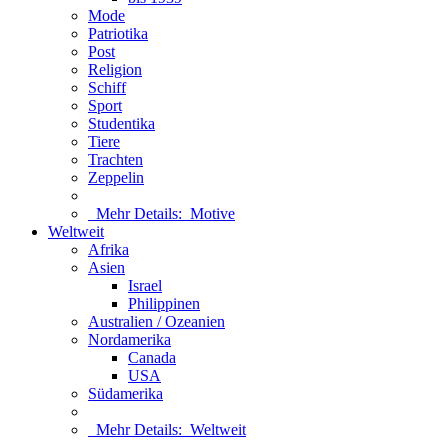
Mode
Patriotika
Post
Religion
Schiff
Sport
Studentika
Tiere
Trachten
Zeppelin
Mehr Details:
Motive
Weltweit
Afrika
Asien
Israel
Philippinen
Australien / Ozeanien
Nordamerika
Canada
USA
Südamerika
Mehr Details:
Weltweit