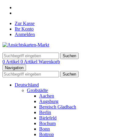
Zur Kasse
Ihr Konto
Anmelden
Suchen
0 Artikel
0 Artikel
Warenkorb
Navigation
Suchen
Deutschland
Großstädte
Aachen
Augsburg
Bergisch Gladbach
Berlin
Bielefeld
Bochum
Bonn
Bottrop