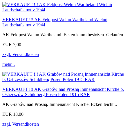
VERKAUFT !!! AK Feldpost Welun Wartheland Wieluń
Landschaftsmotiv 1944
AK Feldpost Welun Wartheland. Ecken kaum bestoßen. Gelaufen...
EUR 7,00
zzgl. Versandkosten
mehr...
VERKAUFT !!! AK Grabów nad Prosną Innnenansicht Kirche b.
Ostrzeszów Schildberg Posen Polen 1915 RAR
AK Grabów nad Prosną. Innnenansicht Kirche. Ecken leicht...
EUR 18,00
zzgl. Versandkosten