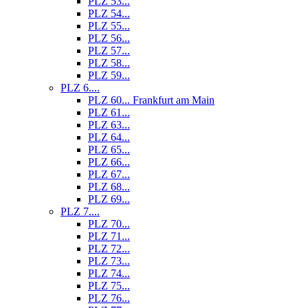
PLZ 53...
PLZ 54...
PLZ 55...
PLZ 56...
PLZ 57...
PLZ 58...
PLZ 59...
PLZ 6....
PLZ 60... Frankfurt am Main
PLZ 61...
PLZ 63...
PLZ 64...
PLZ 65...
PLZ 66...
PLZ 67...
PLZ 68...
PLZ 69...
PLZ 7....
PLZ 70...
PLZ 71...
PLZ 72...
PLZ 73...
PLZ 74...
PLZ 75...
PLZ 76...