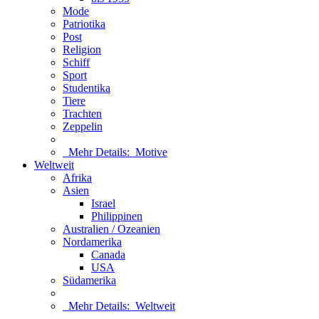
Mode
Patriotika
Post
Religion
Schiff
Sport
Studentika
Tiere
Trachten
Zeppelin
Mehr Details:
Motive
Weltweit
Afrika
Asien
Israel
Philippinen
Australien / Ozeanien
Nordamerika
Canada
USA
Südamerika
Mehr Details:
Weltweit