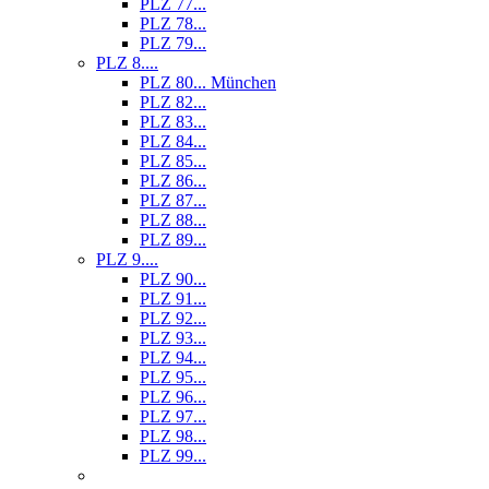
PLZ 77...
PLZ 78...
PLZ 79...
PLZ 8....
PLZ 80... München
PLZ 82...
PLZ 83...
PLZ 84...
PLZ 85...
PLZ 86...
PLZ 87...
PLZ 88...
PLZ 89...
PLZ 9....
PLZ 90...
PLZ 91...
PLZ 92...
PLZ 93...
PLZ 94...
PLZ 95...
PLZ 96...
PLZ 97...
PLZ 98...
PLZ 99...