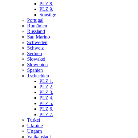
PLZ 8.
PLZ 9.
Sonstige
Portugal
Rumänien
Russland
San Marino
Schweden
Schweiz
Serbien
Slowakei
Slowenien
Spanien
Tschechien
PLZ 1.
PLZ 2.
PLZ 3.
PLZ 4.
PLZ 5.
PLZ 6.
PLZ 7.
Türkei
Ukraine
Ungarn
Vatikanstadt