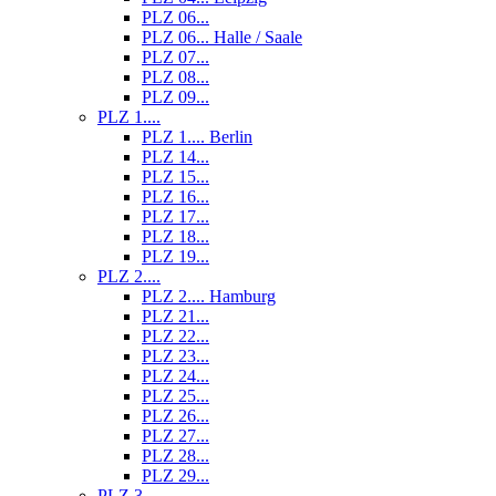
PLZ 06...
PLZ 06... Halle / Saale
PLZ 07...
PLZ 08...
PLZ 09...
PLZ 1....
PLZ 1.... Berlin
PLZ 14...
PLZ 15...
PLZ 16...
PLZ 17...
PLZ 18...
PLZ 19...
PLZ 2....
PLZ 2.... Hamburg
PLZ 21...
PLZ 22...
PLZ 23...
PLZ 24...
PLZ 25...
PLZ 26...
PLZ 27...
PLZ 28...
PLZ 29...
PLZ 3....