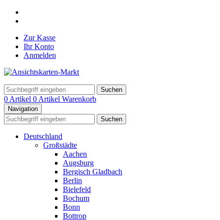
Zur Kasse
Ihr Konto
Anmelden
Suchen
0 Artikel
0 Artikel
Warenkorb
Navigation
Suchen
Deutschland
Großstädte
Aachen
Augsburg
Bergisch Gladbach
Berlin
Bielefeld
Bochum
Bonn
Bottrop