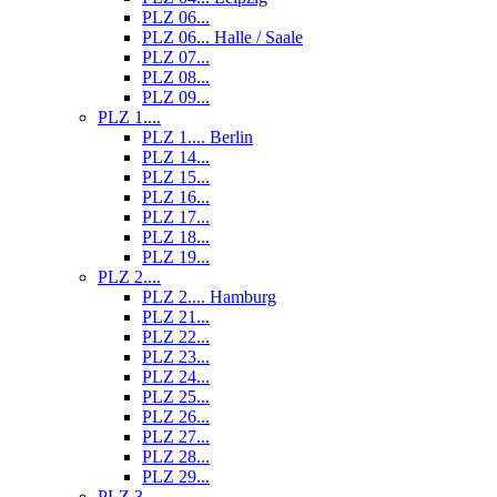
PLZ 06...
PLZ 06... Halle / Saale
PLZ 07...
PLZ 08...
PLZ 09...
PLZ 1....
PLZ 1.... Berlin
PLZ 14...
PLZ 15...
PLZ 16...
PLZ 17...
PLZ 18...
PLZ 19...
PLZ 2....
PLZ 2.... Hamburg
PLZ 21...
PLZ 22...
PLZ 23...
PLZ 24...
PLZ 25...
PLZ 26...
PLZ 27...
PLZ 28...
PLZ 29...
PLZ 3....