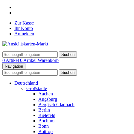
Zur Kasse
Ihr Konto
Anmelden
Suchen
0 Artikel
0 Artikel
Warenkorb
Navigation
Suchen
Deutschland
Großstädte
Aachen
Augsburg
Bergisch Gladbach
Berlin
Bielefeld
Bochum
Bonn
Bottrop