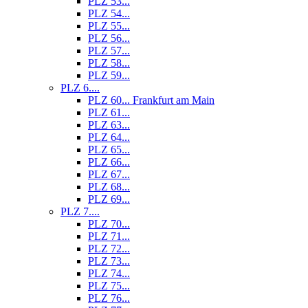
PLZ 53...
PLZ 54...
PLZ 55...
PLZ 56...
PLZ 57...
PLZ 58...
PLZ 59...
PLZ 6....
PLZ 60... Frankfurt am Main
PLZ 61...
PLZ 63...
PLZ 64...
PLZ 65...
PLZ 66...
PLZ 67...
PLZ 68...
PLZ 69...
PLZ 7....
PLZ 70...
PLZ 71...
PLZ 72...
PLZ 73...
PLZ 74...
PLZ 75...
PLZ 76...