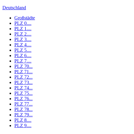
Deutschland
Großstädte
PLZ 0....
PLZ 1....
PLZ 2....
PLZ 3....
PLZ 4....
PLZ 5....
PLZ 6....
PLZ 7....
PLZ 70...
PLZ 71...
PLZ 72...
PLZ 73...
PLZ 74...
PLZ 75...
PLZ 76...
PLZ 77...
PLZ 78...
PLZ 79...
PLZ 8....
PLZ 9....