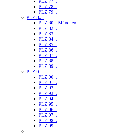
PLZ 77...
PLZ 78...
PLZ 79...
PLZ 8....
PLZ 80... München
PLZ 82...
PLZ 83...
PLZ 84...
PLZ 85...
PLZ 86...
PLZ 87...
PLZ 88...
PLZ 89...
PLZ 9....
PLZ 90...
PLZ 91...
PLZ 92...
PLZ 93...
PLZ 94...
PLZ 95...
PLZ 96...
PLZ 97...
PLZ 98...
PLZ 99...