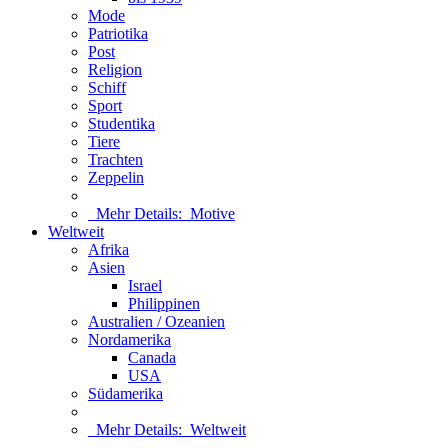
Mode
Patriotika
Post
Religion
Schiff
Sport
Studentika
Tiere
Trachten
Zeppelin
Mehr Details:
Motive
Weltweit
Afrika
Asien
Israel
Philippinen
Australien / Ozeanien
Nordamerika
Canada
USA
Südamerika
Mehr Details:
Weltweit