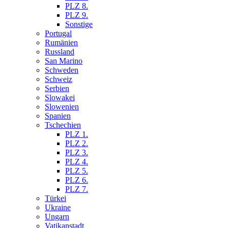
PLZ 8.
PLZ 9.
Sonstige
Portugal
Rumänien
Russland
San Marino
Schweden
Schweiz
Serbien
Slowakei
Slowenien
Spanien
Tschechien
PLZ 1.
PLZ 2.
PLZ 3.
PLZ 4.
PLZ 5.
PLZ 6.
PLZ 7.
Türkei
Ukraine
Ungarn
Vatikanstadt