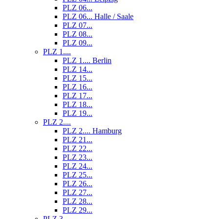
PLZ 06...
PLZ 06... Halle / Saale
PLZ 07...
PLZ 08...
PLZ 09...
PLZ 1....
PLZ 1.... Berlin
PLZ 14...
PLZ 15...
PLZ 16...
PLZ 17...
PLZ 18...
PLZ 19...
PLZ 2....
PLZ 2.... Hamburg
PLZ 21...
PLZ 22...
PLZ 23...
PLZ 24...
PLZ 25...
PLZ 26...
PLZ 27...
PLZ 28...
PLZ 29...
PLZ 3....