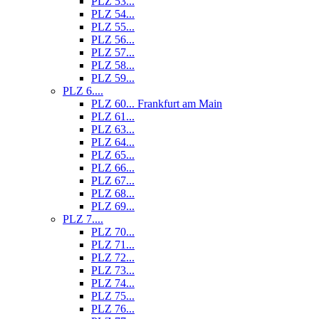
PLZ 53...
PLZ 54...
PLZ 55...
PLZ 56...
PLZ 57...
PLZ 58...
PLZ 59...
PLZ 6....
PLZ 60... Frankfurt am Main
PLZ 61...
PLZ 63...
PLZ 64...
PLZ 65...
PLZ 66...
PLZ 67...
PLZ 68...
PLZ 69...
PLZ 7....
PLZ 70...
PLZ 71...
PLZ 72...
PLZ 73...
PLZ 74...
PLZ 75...
PLZ 76...