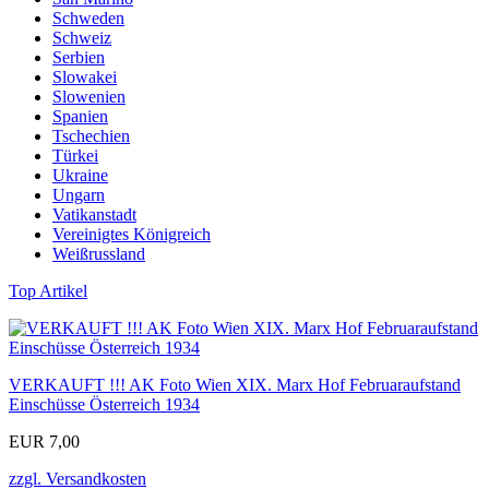
Schweden
Schweiz
Serbien
Slowakei
Slowenien
Spanien
Tschechien
Türkei
Ukraine
Ungarn
Vatikanstadt
Vereinigtes Königreich
Weißrussland
Top Artikel
VERKAUFT !!! AK Foto Wien XIX. Marx Hof Februaraufstand
Einschüsse Österreich 1934
EUR 7,00
zzgl. Versandkosten