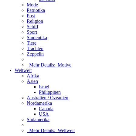
Mode
Patriotika
Post
Religion
Schiff
Sport
Studentika
Tiere
Trachten
Zeppelin
Mehr Details:
Motive
Weltweit
Afrika
Asien
Israel
Philippinen
Australien / Ozeanien
Nordamerika
Canada
USA
Südamerika
Mehr Details:
Weltweit