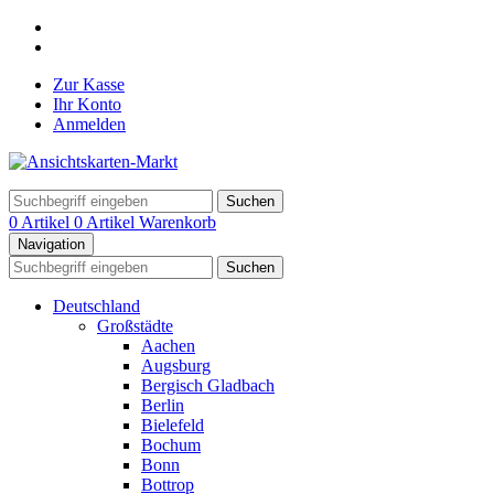
Zur Kasse
Ihr Konto
Anmelden
Suchen
0 Artikel
0 Artikel
Warenkorb
Navigation
Suchen
Deutschland
Großstädte
Aachen
Augsburg
Bergisch Gladbach
Berlin
Bielefeld
Bochum
Bonn
Bottrop