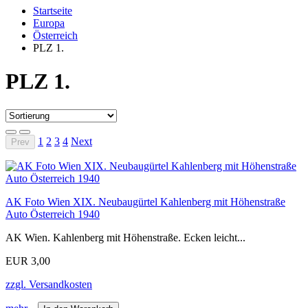
Startseite
Europa
Österreich
PLZ 1.
PLZ 1.
1
2
3
4
Next
Prev
AK Foto Wien XIX. Neubaugürtel Kahlenberg mit Höhenstraße
Auto Österreich 1940
AK Wien. Kahlenberg mit Höhenstraße. Ecken leicht...
EUR 3,00
zzgl. Versandkosten