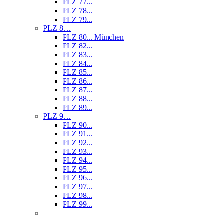
PLZ 77...
PLZ 78...
PLZ 79...
PLZ 8....
PLZ 80... München
PLZ 82...
PLZ 83...
PLZ 84...
PLZ 85...
PLZ 86...
PLZ 87...
PLZ 88...
PLZ 89...
PLZ 9....
PLZ 90...
PLZ 91...
PLZ 92...
PLZ 93...
PLZ 94...
PLZ 95...
PLZ 96...
PLZ 97...
PLZ 98...
PLZ 99...