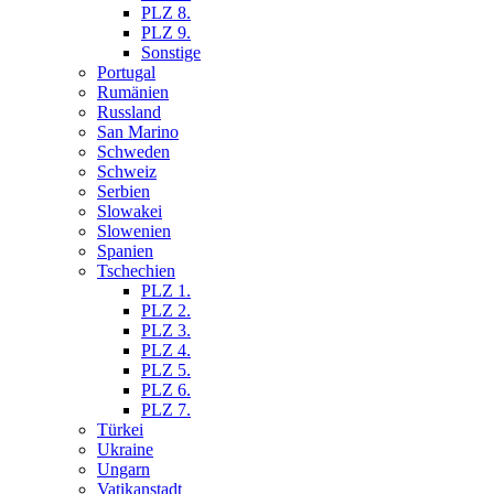
PLZ 8.
PLZ 9.
Sonstige
Portugal
Rumänien
Russland
San Marino
Schweden
Schweiz
Serbien
Slowakei
Slowenien
Spanien
Tschechien
PLZ 1.
PLZ 2.
PLZ 3.
PLZ 4.
PLZ 5.
PLZ 6.
PLZ 7.
Türkei
Ukraine
Ungarn
Vatikanstadt