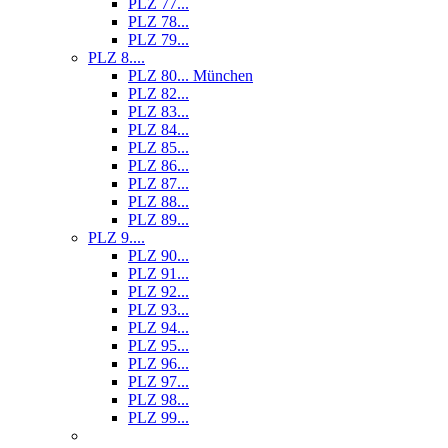
PLZ 77...
PLZ 78...
PLZ 79...
PLZ 8....
PLZ 80... München
PLZ 82...
PLZ 83...
PLZ 84...
PLZ 85...
PLZ 86...
PLZ 87...
PLZ 88...
PLZ 89...
PLZ 9....
PLZ 90...
PLZ 91...
PLZ 92...
PLZ 93...
PLZ 94...
PLZ 95...
PLZ 96...
PLZ 97...
PLZ 98...
PLZ 99...