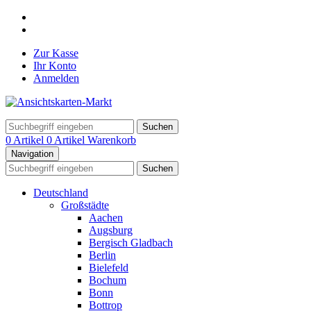
Zur Kasse
Ihr Konto
Anmelden
Suchen
0 Artikel
0 Artikel
Warenkorb
Navigation
Suchen
Deutschland
Großstädte
Aachen
Augsburg
Bergisch Gladbach
Berlin
Bielefeld
Bochum
Bonn
Bottrop