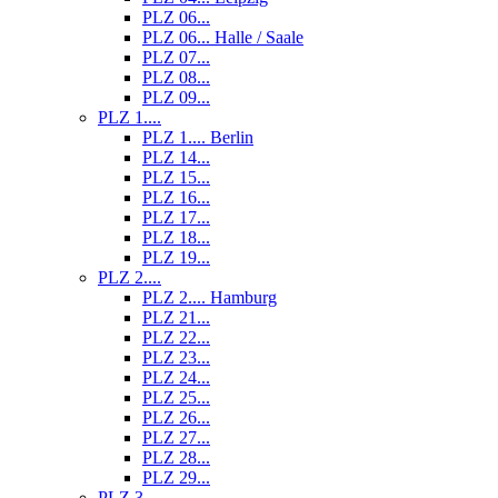
PLZ 06...
PLZ 06... Halle / Saale
PLZ 07...
PLZ 08...
PLZ 09...
PLZ 1....
PLZ 1.... Berlin
PLZ 14...
PLZ 15...
PLZ 16...
PLZ 17...
PLZ 18...
PLZ 19...
PLZ 2....
PLZ 2.... Hamburg
PLZ 21...
PLZ 22...
PLZ 23...
PLZ 24...
PLZ 25...
PLZ 26...
PLZ 27...
PLZ 28...
PLZ 29...
PLZ 3....