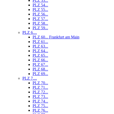
PLZ 53...
PLZ 54...
PLZ 55...
PLZ 56...
PLZ 57...
PLZ 58...
PLZ 59...
PLZ 6....
PLZ 60... Frankfurt am Main
PLZ 61...
PLZ 63...
PLZ 64...
PLZ 65...
PLZ 66...
PLZ 67...
PLZ 68...
PLZ 69...
PLZ 7....
PLZ 70...
PLZ 71...
PLZ 72...
PLZ 73...
PLZ 74...
PLZ 75...
PLZ 76...