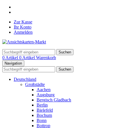
Zur Kasse
Ihr Konto
Anmelden
Suchen
0 Artikel
0 Artikel
Warenkorb
Navigation
Suchen
Deutschland
Großstädte
Aachen
Augsburg
Bergisch Gladbach
Berlin
Bielefeld
Bochum
Bonn
Bottrop