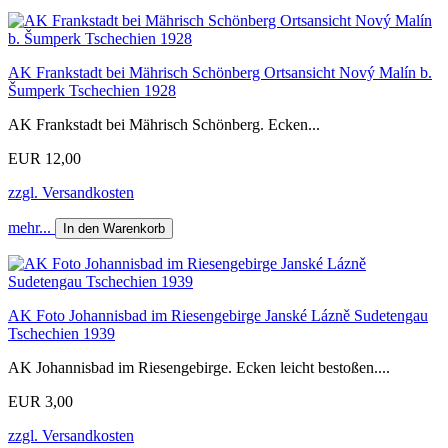
AK Frankstadt bei Mährisch Schönberg Ortsansicht Nový Malín b.
Šumperk Tschechien 1928
AK Frankstadt bei Mährisch Schönberg. Ecken...
EUR 12,00
zzgl. Versandkosten
mehr...
In den Warenkorb
AK Foto Johannisbad im Riesengebirge Janské Lázně Sudetengau
Tschechien 1939
AK Johannisbad im Riesengebirge. Ecken leicht bestoßen....
EUR 3,00
zzgl. Versandkosten