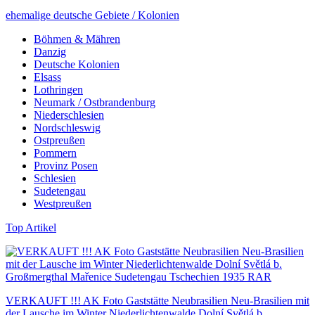
ehemalige deutsche Gebiete / Kolonien
Böhmen & Mähren
Danzig
Deutsche Kolonien
Elsass
Lothringen
Neumark / Ostbrandenburg
Niederschlesien
Nordschleswig
Ostpreußen
Pommern
Provinz Posen
Schlesien
Sudetengau
Westpreußen
Top Artikel
VERKAUFT !!! AK Foto Gaststätte Neubrasilien Neu-Brasilien mit
der Lausche im Winter Niederlichtenwalde Dolní Světlá b.