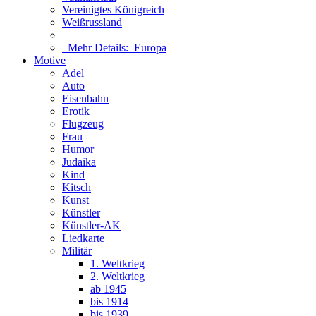
Vereinigtes Königreich
Weißrussland
Mehr Details:
Europa
Motive
Adel
Auto
Eisenbahn
Erotik
Flugzeug
Frau
Humor
Judaika
Kind
Kitsch
Kunst
Künstler
Künstler-AK
Liedkarte
Militär
1. Weltkrieg
2. Weltkrieg
ab 1945
bis 1914
bis 1939