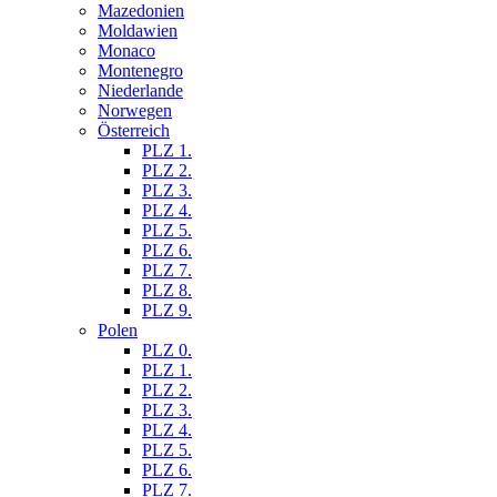
Mazedonien
Moldawien
Monaco
Montenegro
Niederlande
Norwegen
Österreich
PLZ 1.
PLZ 2.
PLZ 3.
PLZ 4.
PLZ 5.
PLZ 6.
PLZ 7.
PLZ 8.
PLZ 9.
Polen
PLZ 0.
PLZ 1.
PLZ 2.
PLZ 3.
PLZ 4.
PLZ 5.
PLZ 6.
PLZ 7.