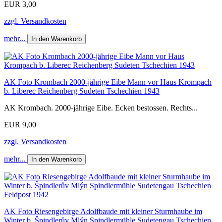
EUR 3,00
zzgl. Versandkosten
mehr...
In den Warenkorb
AK Foto Krombach 2000-jährige Eibe Mann vor Haus Krompach
b. Liberec Reichenberg Sudeten Tschechien 1943
AK Krombach. 2000-jährige Eibe. Ecken bestossen. Rechts...
EUR 9,00
zzgl. Versandkosten
mehr...
In den Warenkorb
AK Foto Riesengebirge Adolfbaude mit kleiner Sturmhaube im
Winter b. Špindlerův Mlýn Spindlermühle Sudetengau Tschechien