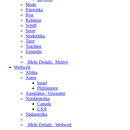
Mode
Patriotika
Post
Religion
Schiff
Sport
Studentika
Tiere
Trachten
Zeppelin
Mehr Details:
Motive
Weltweit
Afrika
Asien
Israel
Philippinen
Australien / Ozeanien
Nordamerika
Canada
USA
Südamerika
Mehr Details:
Weltweit