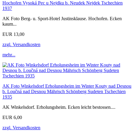
Hochofen Vysoká Pec u Nejdku b. Neudek Nejdek Tschechien
1937
AK Foto Berg- u. Sport-Hotel Justinsklause. Hochofen. Ecken
kaum...
EUR 13,00
zzgl. Versandkosten
mehr...
AK Foto Winkelsdorf Erholungsheim im Winter Kouty nad Desnou
b. Loučná nad Desnou Mährisch Schönberg Sudeten Tschechien
1935
AK Winkelsdorf. Erholungsheim. Ecken leicht bestossen....
EUR 6,00
zzgl. Versandkosten