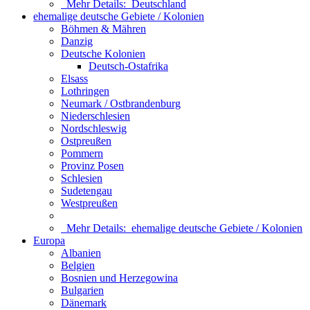
Mehr Details:
Deutschland
ehemalige deutsche Gebiete / Kolonien
Böhmen & Mähren
Danzig
Deutsche Kolonien
Deutsch-Ostafrika
Elsass
Lothringen
Neumark / Ostbrandenburg
Niederschlesien
Nordschleswig
Ostpreußen
Pommern
Provinz Posen
Schlesien
Sudetengau
Westpreußen
Mehr Details:
ehemalige deutsche Gebiete / Kolonien
Europa
Albanien
Belgien
Bosnien und Herzegowina
Bulgarien
Dänemark