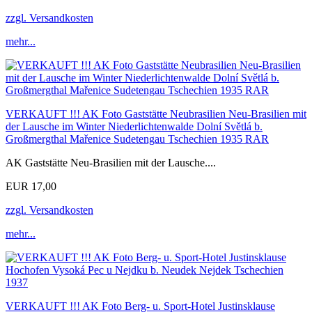
zzgl. Versandkosten
mehr...
VERKAUFT !!! AK Foto Gaststätte Neubrasilien Neu-Brasilien mit
der Lausche im Winter Niederlichtenwalde Dolní Světlá b.
Großmergthal Mařenice Sudetengau Tschechien 1935 RAR
AK Gaststätte Neu-Brasilien mit der Lausche....
EUR 17,00
zzgl. Versandkosten
mehr...
VERKAUFT !!! AK Foto Berg- u. Sport-Hotel Justinsklause