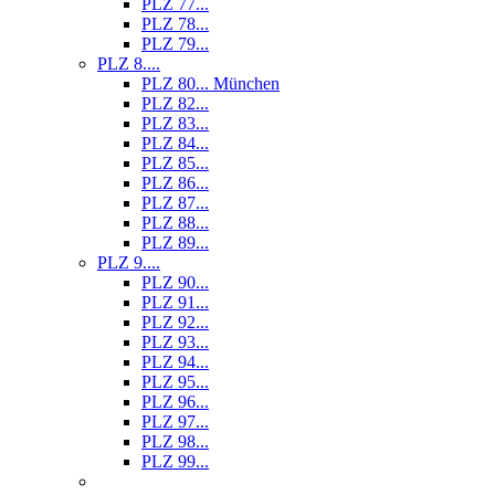
PLZ 77...
PLZ 78...
PLZ 79...
PLZ 8....
PLZ 80... München
PLZ 82...
PLZ 83...
PLZ 84...
PLZ 85...
PLZ 86...
PLZ 87...
PLZ 88...
PLZ 89...
PLZ 9....
PLZ 90...
PLZ 91...
PLZ 92...
PLZ 93...
PLZ 94...
PLZ 95...
PLZ 96...
PLZ 97...
PLZ 98...
PLZ 99...