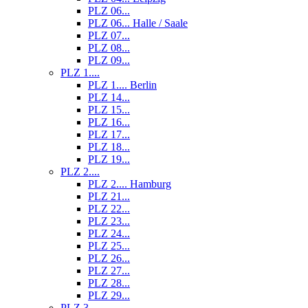
PLZ 06...
PLZ 06... Halle / Saale
PLZ 07...
PLZ 08...
PLZ 09...
PLZ 1....
PLZ 1.... Berlin
PLZ 14...
PLZ 15...
PLZ 16...
PLZ 17...
PLZ 18...
PLZ 19...
PLZ 2....
PLZ 2.... Hamburg
PLZ 21...
PLZ 22...
PLZ 23...
PLZ 24...
PLZ 25...
PLZ 26...
PLZ 27...
PLZ 28...
PLZ 29...
PLZ 3....