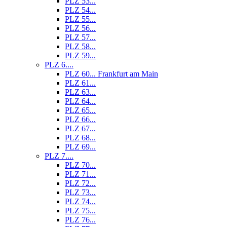
PLZ 53...
PLZ 54...
PLZ 55...
PLZ 56...
PLZ 57...
PLZ 58...
PLZ 59...
PLZ 6....
PLZ 60... Frankfurt am Main
PLZ 61...
PLZ 63...
PLZ 64...
PLZ 65...
PLZ 66...
PLZ 67...
PLZ 68...
PLZ 69...
PLZ 7....
PLZ 70...
PLZ 71...
PLZ 72...
PLZ 73...
PLZ 74...
PLZ 75...
PLZ 76...