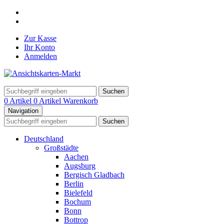
Zur Kasse
Ihr Konto
Anmelden
Suchen
0 Artikel
0 Artikel
Warenkorb
Navigation
Suchen
Deutschland
Großstädte
Aachen
Augsburg
Bergisch Gladbach
Berlin
Bielefeld
Bochum
Bonn
Bottrop