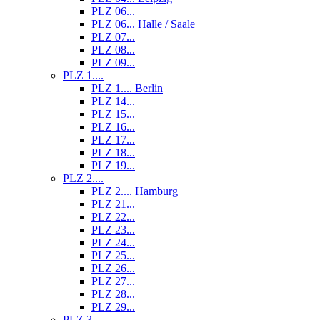
PLZ 06...
PLZ 06... Halle / Saale
PLZ 07...
PLZ 08...
PLZ 09...
PLZ 1....
PLZ 1.... Berlin
PLZ 14...
PLZ 15...
PLZ 16...
PLZ 17...
PLZ 18...
PLZ 19...
PLZ 2....
PLZ 2.... Hamburg
PLZ 21...
PLZ 22...
PLZ 23...
PLZ 24...
PLZ 25...
PLZ 26...
PLZ 27...
PLZ 28...
PLZ 29...
PLZ 3....