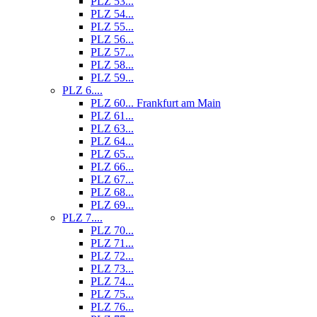
PLZ 53...
PLZ 54...
PLZ 55...
PLZ 56...
PLZ 57...
PLZ 58...
PLZ 59...
PLZ 6....
PLZ 60... Frankfurt am Main
PLZ 61...
PLZ 63...
PLZ 64...
PLZ 65...
PLZ 66...
PLZ 67...
PLZ 68...
PLZ 69...
PLZ 7....
PLZ 70...
PLZ 71...
PLZ 72...
PLZ 73...
PLZ 74...
PLZ 75...
PLZ 76...