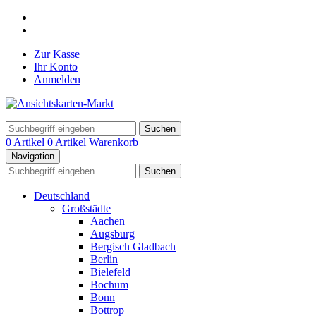
Zur Kasse
Ihr Konto
Anmelden
Suchen
0 Artikel
0 Artikel
Warenkorb
Navigation
Suchen
Deutschland
Großstädte
Aachen
Augsburg
Bergisch Gladbach
Berlin
Bielefeld
Bochum
Bonn
Bottrop