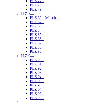
PLZ 77...
PLZ 78...
PLZ 79...
PLZ 8....
PLZ 80... München
PLZ 82...
PLZ 83...
PLZ 84...
PLZ 85...
PLZ 86...
PLZ 87...
PLZ 88...
PLZ 89...
PLZ 9....
PLZ 90...
PLZ 91...
PLZ 92...
PLZ 93...
PLZ 94...
PLZ 95...
PLZ 96...
PLZ 97...
PLZ 98...
PLZ 99...