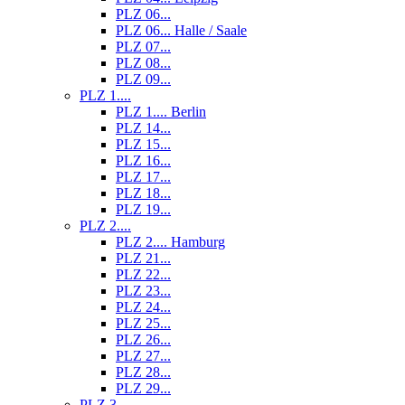
PLZ 06...
PLZ 06... Halle / Saale
PLZ 07...
PLZ 08...
PLZ 09...
PLZ 1....
PLZ 1.... Berlin
PLZ 14...
PLZ 15...
PLZ 16...
PLZ 17...
PLZ 18...
PLZ 19...
PLZ 2....
PLZ 2.... Hamburg
PLZ 21...
PLZ 22...
PLZ 23...
PLZ 24...
PLZ 25...
PLZ 26...
PLZ 27...
PLZ 28...
PLZ 29...
PLZ 3....