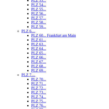
PLZ 53...
PLZ 54...
PLZ 55...
PLZ 56...
PLZ 57...
PLZ 58...
PLZ 59...
PLZ 6....
PLZ 60... Frankfurt am Main
PLZ 61...
PLZ 63...
PLZ 64...
PLZ 65...
PLZ 66...
PLZ 67...
PLZ 68...
PLZ 69...
PLZ 7....
PLZ 70...
PLZ 71...
PLZ 72...
PLZ 73...
PLZ 74...
PLZ 75...
PLZ 76...