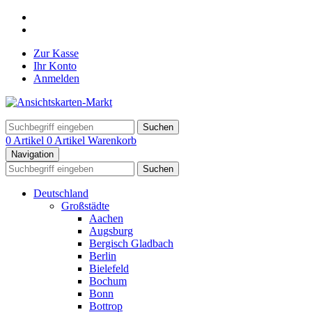
Zur Kasse
Ihr Konto
Anmelden
Suchen
0 Artikel
0 Artikel
Warenkorb
Navigation
Suchen
Deutschland
Großstädte
Aachen
Augsburg
Bergisch Gladbach
Berlin
Bielefeld
Bochum
Bonn
Bottrop