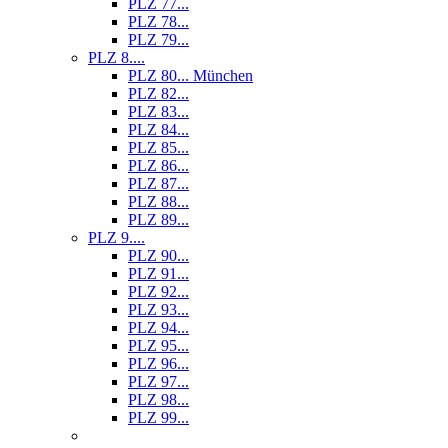
PLZ 77...
PLZ 78...
PLZ 79...
PLZ 8....
PLZ 80... München
PLZ 82...
PLZ 83...
PLZ 84...
PLZ 85...
PLZ 86...
PLZ 87...
PLZ 88...
PLZ 89...
PLZ 9....
PLZ 90...
PLZ 91...
PLZ 92...
PLZ 93...
PLZ 94...
PLZ 95...
PLZ 96...
PLZ 97...
PLZ 98...
PLZ 99...