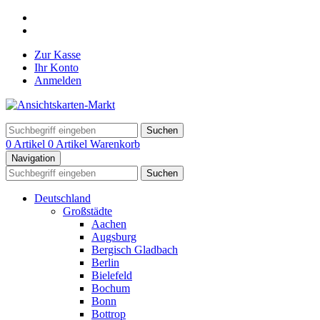
Zur Kasse
Ihr Konto
Anmelden
Suchen
0 Artikel
0 Artikel
Warenkorb
Navigation
Suchen
Deutschland
Großstädte
Aachen
Augsburg
Bergisch Gladbach
Berlin
Bielefeld
Bochum
Bonn
Bottrop