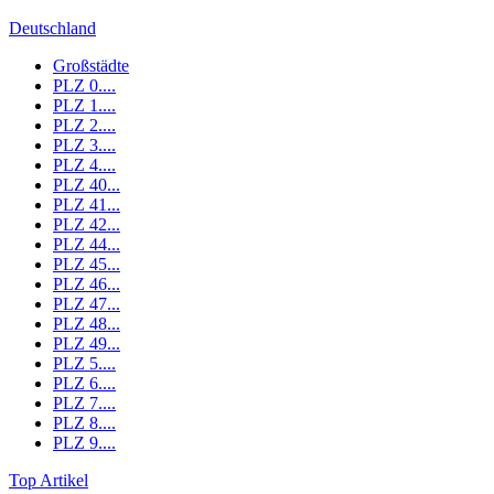
Deutschland
Großstädte
PLZ 0....
PLZ 1....
PLZ 2....
PLZ 3....
PLZ 4....
PLZ 40...
PLZ 41...
PLZ 42...
PLZ 44...
PLZ 45...
PLZ 46...
PLZ 47...
PLZ 48...
PLZ 49...
PLZ 5....
PLZ 6....
PLZ 7....
PLZ 8....
PLZ 9....
Top Artikel