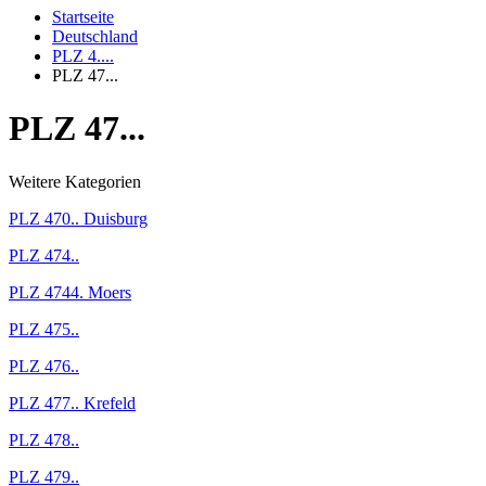
Startseite
Deutschland
PLZ 4....
PLZ 47...
PLZ 47...
Weitere Kategorien
PLZ 470.. Duisburg
PLZ 474..
PLZ 4744. Moers
PLZ 475..
PLZ 476..
PLZ 477.. Krefeld
PLZ 478..
PLZ 479..