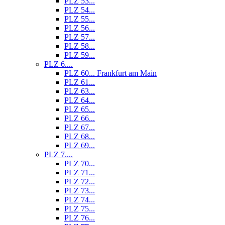
PLZ 53...
PLZ 54...
PLZ 55...
PLZ 56...
PLZ 57...
PLZ 58...
PLZ 59...
PLZ 6....
PLZ 60... Frankfurt am Main
PLZ 61...
PLZ 63...
PLZ 64...
PLZ 65...
PLZ 66...
PLZ 67...
PLZ 68...
PLZ 69...
PLZ 7....
PLZ 70...
PLZ 71...
PLZ 72...
PLZ 73...
PLZ 74...
PLZ 75...
PLZ 76...