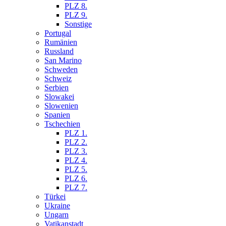
PLZ 8.
PLZ 9.
Sonstige
Portugal
Rumänien
Russland
San Marino
Schweden
Schweiz
Serbien
Slowakei
Slowenien
Spanien
Tschechien
PLZ 1.
PLZ 2.
PLZ 3.
PLZ 4.
PLZ 5.
PLZ 6.
PLZ 7.
Türkei
Ukraine
Ungarn
Vatikanstadt