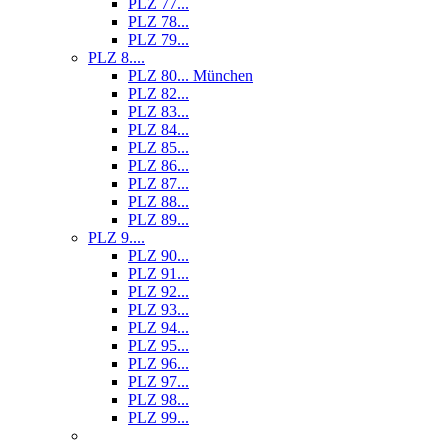
PLZ 77...
PLZ 78...
PLZ 79...
PLZ 8....
PLZ 80... München
PLZ 82...
PLZ 83...
PLZ 84...
PLZ 85...
PLZ 86...
PLZ 87...
PLZ 88...
PLZ 89...
PLZ 9....
PLZ 90...
PLZ 91...
PLZ 92...
PLZ 93...
PLZ 94...
PLZ 95...
PLZ 96...
PLZ 97...
PLZ 98...
PLZ 99...