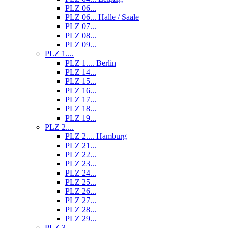
PLZ 06...
PLZ 06... Halle / Saale
PLZ 07...
PLZ 08...
PLZ 09...
PLZ 1....
PLZ 1.... Berlin
PLZ 14...
PLZ 15...
PLZ 16...
PLZ 17...
PLZ 18...
PLZ 19...
PLZ 2....
PLZ 2.... Hamburg
PLZ 21...
PLZ 22...
PLZ 23...
PLZ 24...
PLZ 25...
PLZ 26...
PLZ 27...
PLZ 28...
PLZ 29...
PLZ 3....