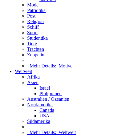
Mode
Patriotika
Post
Religion
Schiff
Sport
Studentika
Tiere
Trachten
Zeppelin
Mehr Details:
Motive
Weltweit
Afrika
Asien
Israel
Philippinen
Australien / Ozeanien
Nordamerika
Canada
USA
Südamerika
Mehr Details:
Weltweit