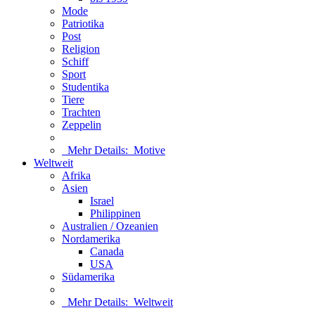
Mode
Patriotika
Post
Religion
Schiff
Sport
Studentika
Tiere
Trachten
Zeppelin
Mehr Details:
Motive
Weltweit
Afrika
Asien
Israel
Philippinen
Australien / Ozeanien
Nordamerika
Canada
USA
Südamerika
Mehr Details:
Weltweit