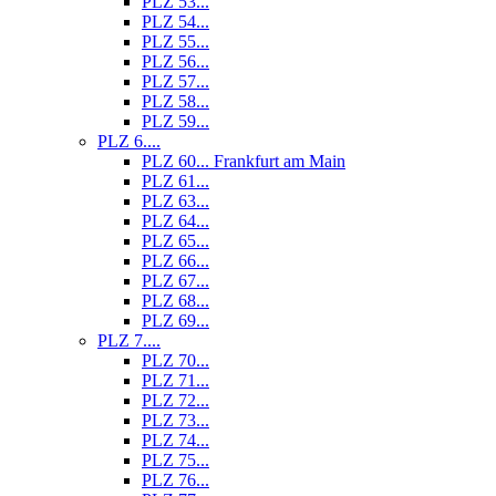
PLZ 53...
PLZ 54...
PLZ 55...
PLZ 56...
PLZ 57...
PLZ 58...
PLZ 59...
PLZ 6....
PLZ 60... Frankfurt am Main
PLZ 61...
PLZ 63...
PLZ 64...
PLZ 65...
PLZ 66...
PLZ 67...
PLZ 68...
PLZ 69...
PLZ 7....
PLZ 70...
PLZ 71...
PLZ 72...
PLZ 73...
PLZ 74...
PLZ 75...
PLZ 76...