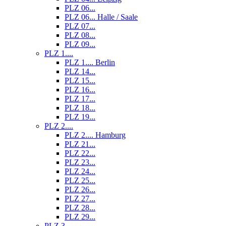
PLZ 06...
PLZ 06... Halle / Saale
PLZ 07...
PLZ 08...
PLZ 09...
PLZ 1....
PLZ 1.... Berlin
PLZ 14...
PLZ 15...
PLZ 16...
PLZ 17...
PLZ 18...
PLZ 19...
PLZ 2....
PLZ 2.... Hamburg
PLZ 21...
PLZ 22...
PLZ 23...
PLZ 24...
PLZ 25...
PLZ 26...
PLZ 27...
PLZ 28...
PLZ 29...
PLZ 3....