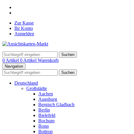
Zur Kasse
Ihr Konto
Anmelden
Suchen
0 Artikel
0 Artikel
Warenkorb
Navigation
Suchen
Deutschland
Großstädte
Aachen
Augsburg
Bergisch Gladbach
Berlin
Bielefeld
Bochum
Bonn
Bottrop