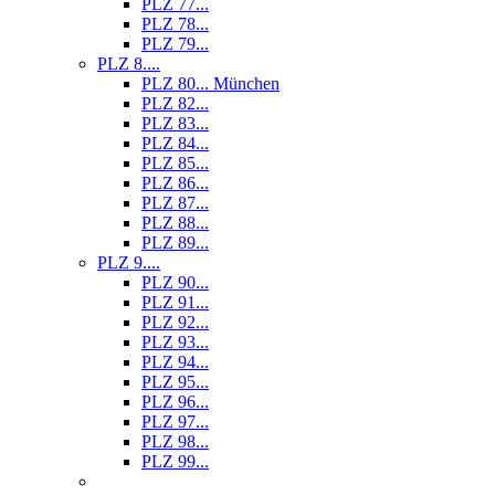
PLZ 77...
PLZ 78...
PLZ 79...
PLZ 8....
PLZ 80... München
PLZ 82...
PLZ 83...
PLZ 84...
PLZ 85...
PLZ 86...
PLZ 87...
PLZ 88...
PLZ 89...
PLZ 9....
PLZ 90...
PLZ 91...
PLZ 92...
PLZ 93...
PLZ 94...
PLZ 95...
PLZ 96...
PLZ 97...
PLZ 98...
PLZ 99...