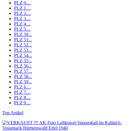
PLZ 0....
PLZ 1....
PLZ 2....
PLZ 3....
PLZ 4....
PLZ 5....
PLZ 50...
PLZ 51...
PLZ 52...
PLZ 53...
PLZ 54...
PLZ 55...
PLZ 56...
PLZ 57...
PLZ 58...
PLZ 59...
PLZ 6....
PLZ 7....
PLZ 8....
PLZ 9....
Top Artikel