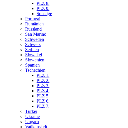
PLZ 8.
PLZ 9.
Sonstige
Portugal
Rumänien
Russland
San Marino
Schweden
Schweiz
Serbien
Slowakei
Slowenien
Spanien
Tschechien
PLZ 1.
PLZ 2.
PLZ 3.
PLZ 4.
PLZ 5.
PLZ 6.
PLZ 7.
Türkei
Ukraine
Ungarn
Vatikanstadt