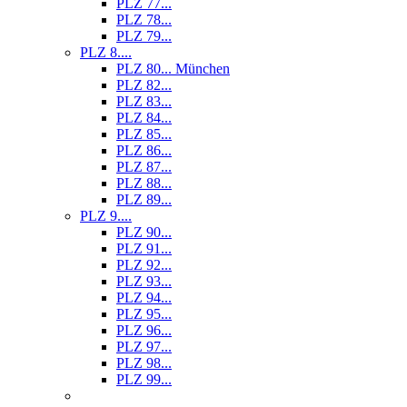
PLZ 77...
PLZ 78...
PLZ 79...
PLZ 8....
PLZ 80... München
PLZ 82...
PLZ 83...
PLZ 84...
PLZ 85...
PLZ 86...
PLZ 87...
PLZ 88...
PLZ 89...
PLZ 9....
PLZ 90...
PLZ 91...
PLZ 92...
PLZ 93...
PLZ 94...
PLZ 95...
PLZ 96...
PLZ 97...
PLZ 98...
PLZ 99...