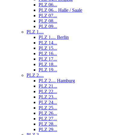
PLZ 06...
PLZ 06... Halle / Saale
PLZ 07...
PLZ 08...
PLZ 09...
PLZ 1....
PLZ 1.... Berlin
PLZ 14...
PLZ 15...
PLZ 16...
PLZ 17...
PLZ 18...
PLZ 19...
PLZ 2....
PLZ 2.... Hamburg
PLZ 21...
PLZ 22...
PLZ 23...
PLZ 24...
PLZ 25...
PLZ 26...
PLZ 27...
PLZ 28...
PLZ 29...
PLZ 3....