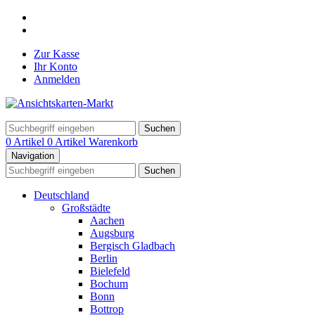
Zur Kasse
Ihr Konto
Anmelden
Suchen
0 Artikel
0 Artikel
Warenkorb
Navigation
Suchen
Deutschland
Großstädte
Aachen
Augsburg
Bergisch Gladbach
Berlin
Bielefeld
Bochum
Bonn
Bottrop