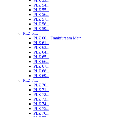
PLZ 53...
PLZ 54...
PLZ 55...
PLZ 56...
PLZ 57...
PLZ 58...
PLZ 59...
PLZ 6....
PLZ 60... Frankfurt am Main
PLZ 61...
PLZ 63...
PLZ 64...
PLZ 65...
PLZ 66...
PLZ 67...
PLZ 68...
PLZ 69...
PLZ 7....
PLZ 70...
PLZ 71...
PLZ 72...
PLZ 73...
PLZ 74...
PLZ 75...
PLZ 76...