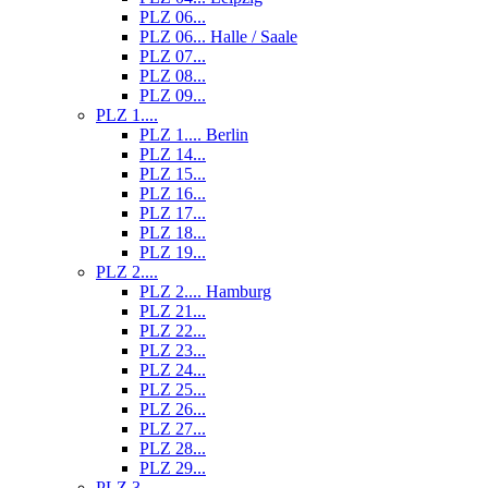
PLZ 06...
PLZ 06... Halle / Saale
PLZ 07...
PLZ 08...
PLZ 09...
PLZ 1....
PLZ 1.... Berlin
PLZ 14...
PLZ 15...
PLZ 16...
PLZ 17...
PLZ 18...
PLZ 19...
PLZ 2....
PLZ 2.... Hamburg
PLZ 21...
PLZ 22...
PLZ 23...
PLZ 24...
PLZ 25...
PLZ 26...
PLZ 27...
PLZ 28...
PLZ 29...
PLZ 3....