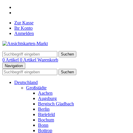
Zur Kasse
Ihr Konto
Anmelden
Suchen
0 Artikel
0 Artikel
Warenkorb
Navigation
Suchen
Deutschland
Großstädte
Aachen
Augsburg
Bergisch Gladbach
Berlin
Bielefeld
Bochum
Bonn
Bottrop