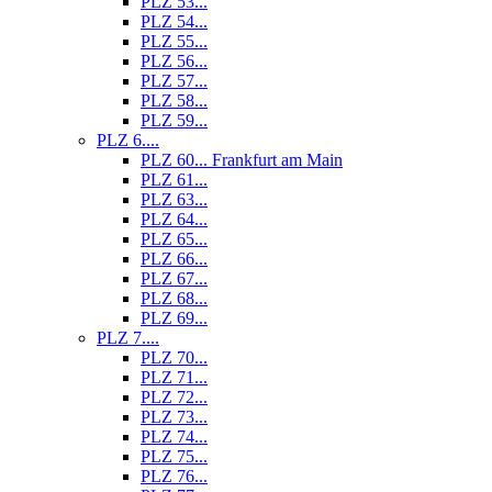
PLZ 53...
PLZ 54...
PLZ 55...
PLZ 56...
PLZ 57...
PLZ 58...
PLZ 59...
PLZ 6....
PLZ 60... Frankfurt am Main
PLZ 61...
PLZ 63...
PLZ 64...
PLZ 65...
PLZ 66...
PLZ 67...
PLZ 68...
PLZ 69...
PLZ 7....
PLZ 70...
PLZ 71...
PLZ 72...
PLZ 73...
PLZ 74...
PLZ 75...
PLZ 76...