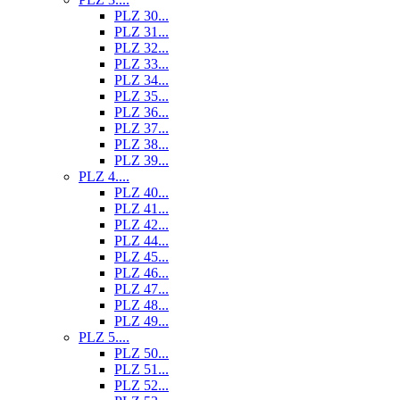
PLZ 30...
PLZ 31...
PLZ 32...
PLZ 33...
PLZ 34...
PLZ 35...
PLZ 36...
PLZ 37...
PLZ 38...
PLZ 39...
PLZ 4....
PLZ 40...
PLZ 41...
PLZ 42...
PLZ 44...
PLZ 45...
PLZ 46...
PLZ 47...
PLZ 48...
PLZ 49...
PLZ 5....
PLZ 50...
PLZ 51...
PLZ 52...