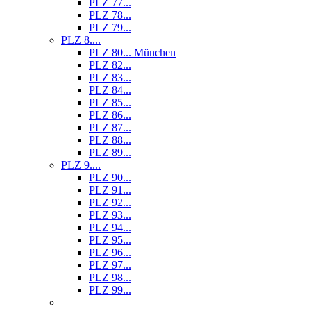
PLZ 77...
PLZ 78...
PLZ 79...
PLZ 8....
PLZ 80... München
PLZ 82...
PLZ 83...
PLZ 84...
PLZ 85...
PLZ 86...
PLZ 87...
PLZ 88...
PLZ 89...
PLZ 9....
PLZ 90...
PLZ 91...
PLZ 92...
PLZ 93...
PLZ 94...
PLZ 95...
PLZ 96...
PLZ 97...
PLZ 98...
PLZ 99...