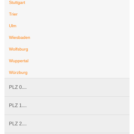
Stuttgart
Trier
Ulm
Wiesbaden
Wolfsburg
Wuppertal
Würzburg
PLZ 0....
PLZ 1....
PLZ 2....