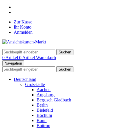
Zur Kasse
Ihr Konto
Anmelden
Suchen
0 Artikel
0 Artikel
Warenkorb
Navigation
Suchen
Deutschland
Großstädte
Aachen
Augsburg
Bergisch Gladbach
Berlin
Bielefeld
Bochum
Bonn
Bottrop