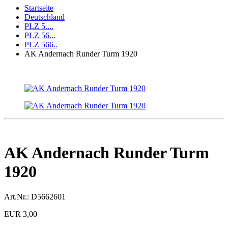
Startseite
Deutschland
PLZ 5....
PLZ 56...
PLZ 566..
AK Andernach Runder Turm 1920
AK Andernach Runder Turm
1920
Art.Nr.:
D5662601
EUR 3,00