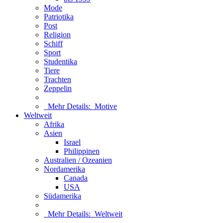
Mode
Patriotika
Post
Religion
Schiff
Sport
Studentika
Tiere
Trachten
Zeppelin
Mehr Details:
Motive
Weltweit
Afrika
Asien
Israel
Philippinen
Australien / Ozeanien
Nordamerika
Canada
USA
Südamerika
Mehr Details:
Weltweit