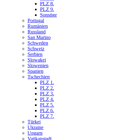
PLZ 8.
PLZ 9.
Sonstige
Portugal
Rumänien
Russland
San Marino
Schweden
Schweiz
Serbien
Slowakei
Slowenien
Spanien
Tschechien
PLZ 1.
PLZ 2.
PLZ 3.
PLZ 4.
PLZ 5.
PLZ 6.
PLZ 7.
Türkei
Ukraine
Ungarn
Vatikanstadt