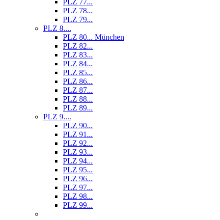
PLZ 77...
PLZ 78...
PLZ 79...
PLZ 8....
PLZ 80... München
PLZ 82...
PLZ 83...
PLZ 84...
PLZ 85...
PLZ 86...
PLZ 87...
PLZ 88...
PLZ 89...
PLZ 9....
PLZ 90...
PLZ 91...
PLZ 92...
PLZ 93...
PLZ 94...
PLZ 95...
PLZ 96...
PLZ 97...
PLZ 98...
PLZ 99...