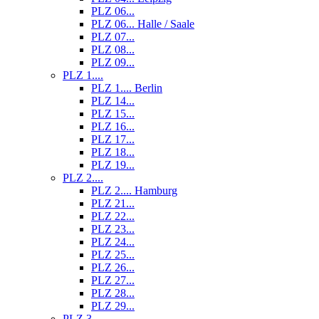
PLZ 06...
PLZ 06... Halle / Saale
PLZ 07...
PLZ 08...
PLZ 09...
PLZ 1....
PLZ 1.... Berlin
PLZ 14...
PLZ 15...
PLZ 16...
PLZ 17...
PLZ 18...
PLZ 19...
PLZ 2....
PLZ 2.... Hamburg
PLZ 21...
PLZ 22...
PLZ 23...
PLZ 24...
PLZ 25...
PLZ 26...
PLZ 27...
PLZ 28...
PLZ 29...
PLZ 3....