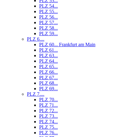
PLZ 53...
PLZ 54...
PLZ 55...
PLZ 56...
PLZ 57...
PLZ 58...
PLZ 59...
PLZ 6....
PLZ 60... Frankfurt am Main
PLZ 61...
PLZ 63...
PLZ 64...
PLZ 65...
PLZ 66...
PLZ 67...
PLZ 68...
PLZ 69...
PLZ 7....
PLZ 70...
PLZ 71...
PLZ 72...
PLZ 73...
PLZ 74...
PLZ 75...
PLZ 76...