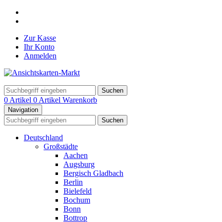
Zur Kasse
Ihr Konto
Anmelden
Suchen
0 Artikel
0 Artikel
Warenkorb
Navigation
Suchen
Deutschland
Großstädte
Aachen
Augsburg
Bergisch Gladbach
Berlin
Bielefeld
Bochum
Bonn
Bottrop