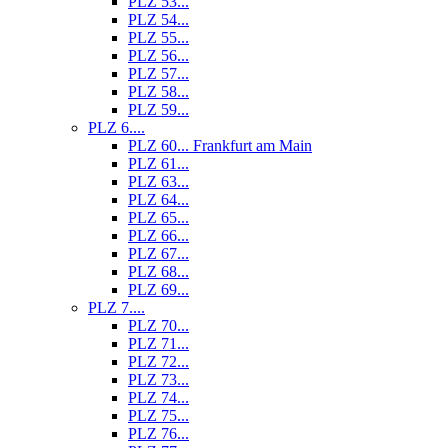
PLZ 53...
PLZ 54...
PLZ 55...
PLZ 56...
PLZ 57...
PLZ 58...
PLZ 59...
PLZ 6....
PLZ 60... Frankfurt am Main
PLZ 61...
PLZ 63...
PLZ 64...
PLZ 65...
PLZ 66...
PLZ 67...
PLZ 68...
PLZ 69...
PLZ 7....
PLZ 70...
PLZ 71...
PLZ 72...
PLZ 73...
PLZ 74...
PLZ 75...
PLZ 76...