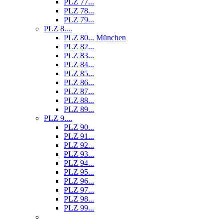
PLZ 77...
PLZ 78...
PLZ 79...
PLZ 8....
PLZ 80... München
PLZ 82...
PLZ 83...
PLZ 84...
PLZ 85...
PLZ 86...
PLZ 87...
PLZ 88...
PLZ 89...
PLZ 9....
PLZ 90...
PLZ 91...
PLZ 92...
PLZ 93...
PLZ 94...
PLZ 95...
PLZ 96...
PLZ 97...
PLZ 98...
PLZ 99...