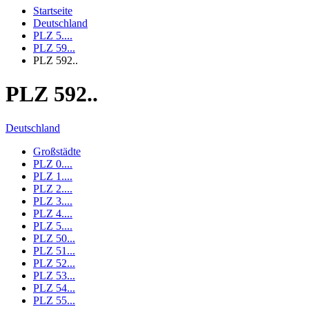
Startseite
Deutschland
PLZ 5....
PLZ 59...
PLZ 592..
PLZ 592..
Deutschland
Großstädte
PLZ 0....
PLZ 1....
PLZ 2....
PLZ 3....
PLZ 4....
PLZ 5....
PLZ 50...
PLZ 51...
PLZ 52...
PLZ 53...
PLZ 54...
PLZ 55...