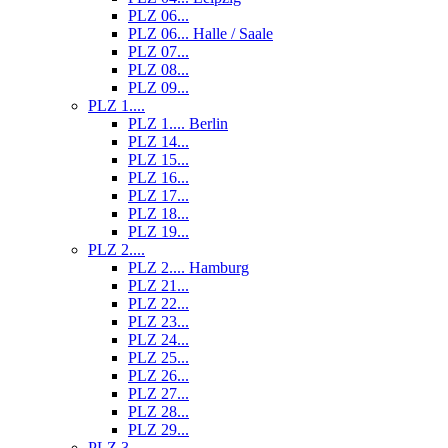
PLZ 06...
PLZ 06... Halle / Saale
PLZ 07...
PLZ 08...
PLZ 09...
PLZ 1....
PLZ 1.... Berlin
PLZ 14...
PLZ 15...
PLZ 16...
PLZ 17...
PLZ 18...
PLZ 19...
PLZ 2....
PLZ 2.... Hamburg
PLZ 21...
PLZ 22...
PLZ 23...
PLZ 24...
PLZ 25...
PLZ 26...
PLZ 27...
PLZ 28...
PLZ 29...
PLZ 3....