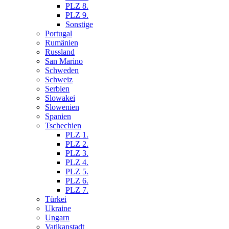
PLZ 8.
PLZ 9.
Sonstige
Portugal
Rumänien
Russland
San Marino
Schweden
Schweiz
Serbien
Slowakei
Slowenien
Spanien
Tschechien
PLZ 1.
PLZ 2.
PLZ 3.
PLZ 4.
PLZ 5.
PLZ 6.
PLZ 7.
Türkei
Ukraine
Ungarn
Vatikanstadt