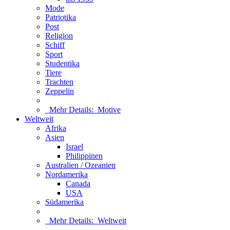
Mode
Patriotika
Post
Religion
Schiff
Sport
Studentika
Tiere
Trachten
Zeppelin
Mehr Details:
Motive
Weltweit
Afrika
Asien
Israel
Philippinen
Australien / Ozeanien
Nordamerika
Canada
USA
Südamerika
Mehr Details:
Weltweit