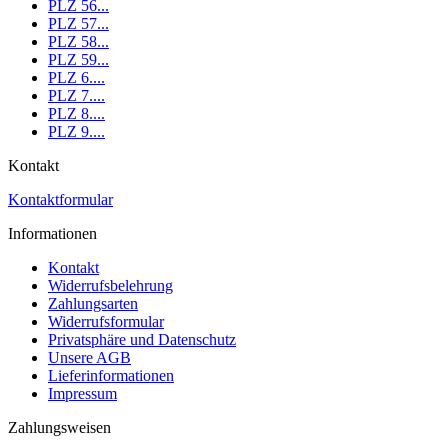
PLZ 56...
PLZ 57...
PLZ 58...
PLZ 59...
PLZ 6....
PLZ 7....
PLZ 8....
PLZ 9....
Kontakt
Kontaktformular
Informationen
Kontakt
Widerrufsbelehrung
Zahlungsarten
Widerrufsformular
Privatsphäre und Datenschutz
Unsere AGB
Lieferinformationen
Impressum
Zahlungsweisen