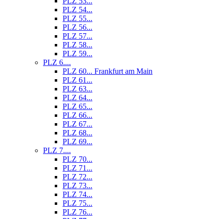
PLZ 53...
PLZ 54...
PLZ 55...
PLZ 56...
PLZ 57...
PLZ 58...
PLZ 59...
PLZ 6....
PLZ 60... Frankfurt am Main
PLZ 61...
PLZ 63...
PLZ 64...
PLZ 65...
PLZ 66...
PLZ 67...
PLZ 68...
PLZ 69...
PLZ 7....
PLZ 70...
PLZ 71...
PLZ 72...
PLZ 73...
PLZ 74...
PLZ 75...
PLZ 76...