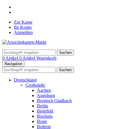
Zur Kasse
Ihr Konto
Anmelden
Suchen
0 Artikel
0 Artikel
Warenkorb
Navigation
Suchen
Deutschland
Großstädte
Aachen
Augsburg
Bergisch Gladbach
Berlin
Bielefeld
Bochum
Bonn
Bottrop