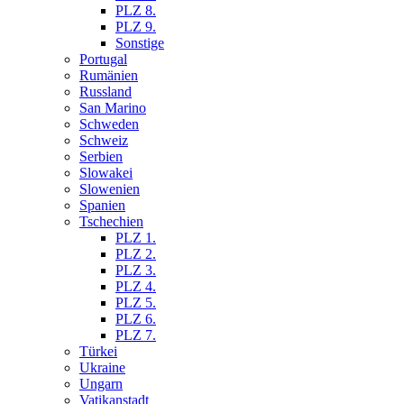
PLZ 8.
PLZ 9.
Sonstige
Portugal
Rumänien
Russland
San Marino
Schweden
Schweiz
Serbien
Slowakei
Slowenien
Spanien
Tschechien
PLZ 1.
PLZ 2.
PLZ 3.
PLZ 4.
PLZ 5.
PLZ 6.
PLZ 7.
Türkei
Ukraine
Ungarn
Vatikanstadt