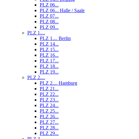
PLZ 06...
PLZ 06... Halle / Saale
PLZ 07...
PLZ 08...
PLZ 09...
PLZ 1....
PLZ 1.... Berlin
PLZ 14...
PLZ 15...
PLZ 16...
PLZ 17...
PLZ 18...
PLZ 19...
PLZ 2....
PLZ 2.... Hamburg
PLZ 21...
PLZ 22...
PLZ 23...
PLZ 24...
PLZ 25...
PLZ 26...
PLZ 27...
PLZ 28...
PLZ 29...
PLZ 3....