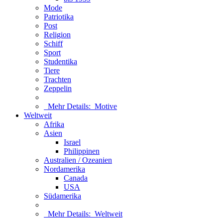
Mode
Patriotika
Post
Religion
Schiff
Sport
Studentika
Tiere
Trachten
Zeppelin
Mehr Details:
Motive
Weltweit
Afrika
Asien
Israel
Philippinen
Australien / Ozeanien
Nordamerika
Canada
USA
Südamerika
Mehr Details:
Weltweit