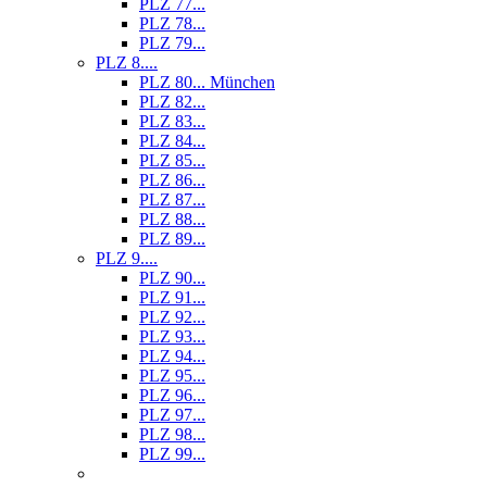
PLZ 77...
PLZ 78...
PLZ 79...
PLZ 8....
PLZ 80... München
PLZ 82...
PLZ 83...
PLZ 84...
PLZ 85...
PLZ 86...
PLZ 87...
PLZ 88...
PLZ 89...
PLZ 9....
PLZ 90...
PLZ 91...
PLZ 92...
PLZ 93...
PLZ 94...
PLZ 95...
PLZ 96...
PLZ 97...
PLZ 98...
PLZ 99...