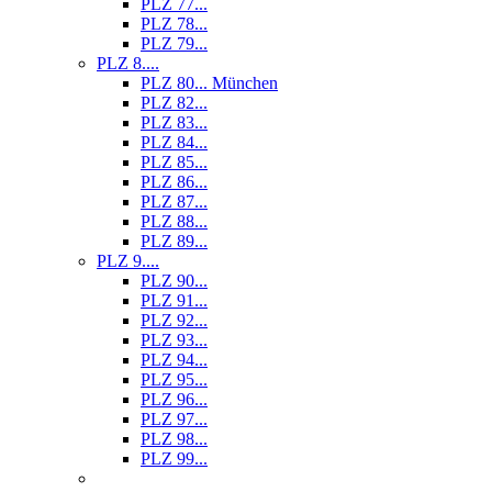
PLZ 77...
PLZ 78...
PLZ 79...
PLZ 8....
PLZ 80... München
PLZ 82...
PLZ 83...
PLZ 84...
PLZ 85...
PLZ 86...
PLZ 87...
PLZ 88...
PLZ 89...
PLZ 9....
PLZ 90...
PLZ 91...
PLZ 92...
PLZ 93...
PLZ 94...
PLZ 95...
PLZ 96...
PLZ 97...
PLZ 98...
PLZ 99...