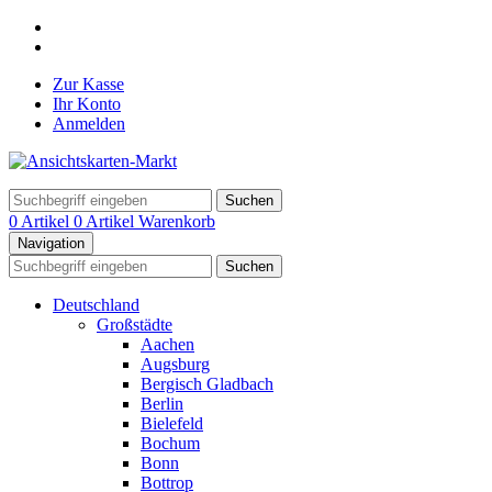
Zur Kasse
Ihr Konto
Anmelden
Suchen
0 Artikel
0 Artikel
Warenkorb
Navigation
Suchen
Deutschland
Großstädte
Aachen
Augsburg
Bergisch Gladbach
Berlin
Bielefeld
Bochum
Bonn
Bottrop