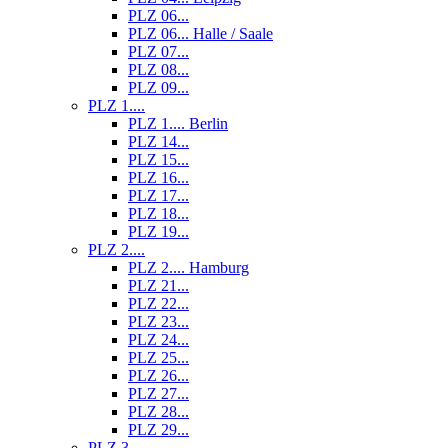
PLZ 06...
PLZ 06... Halle / Saale
PLZ 07...
PLZ 08...
PLZ 09...
PLZ 1....
PLZ 1.... Berlin
PLZ 14...
PLZ 15...
PLZ 16...
PLZ 17...
PLZ 18...
PLZ 19...
PLZ 2....
PLZ 2.... Hamburg
PLZ 21...
PLZ 22...
PLZ 23...
PLZ 24...
PLZ 25...
PLZ 26...
PLZ 27...
PLZ 28...
PLZ 29...
PLZ 3....