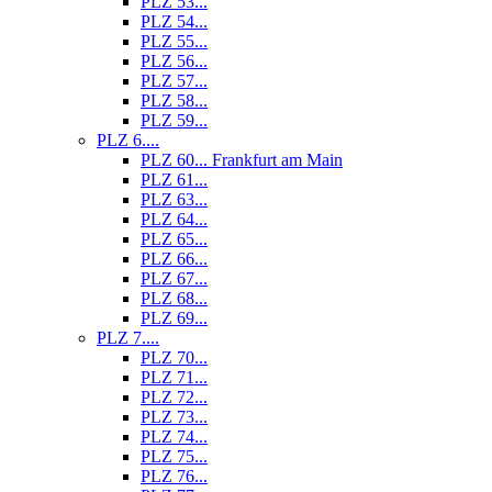
PLZ 53...
PLZ 54...
PLZ 55...
PLZ 56...
PLZ 57...
PLZ 58...
PLZ 59...
PLZ 6....
PLZ 60... Frankfurt am Main
PLZ 61...
PLZ 63...
PLZ 64...
PLZ 65...
PLZ 66...
PLZ 67...
PLZ 68...
PLZ 69...
PLZ 7....
PLZ 70...
PLZ 71...
PLZ 72...
PLZ 73...
PLZ 74...
PLZ 75...
PLZ 76...