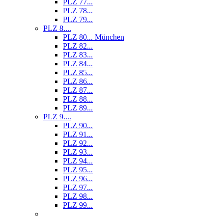
PLZ 77...
PLZ 78...
PLZ 79...
PLZ 8....
PLZ 80... München
PLZ 82...
PLZ 83...
PLZ 84...
PLZ 85...
PLZ 86...
PLZ 87...
PLZ 88...
PLZ 89...
PLZ 9....
PLZ 90...
PLZ 91...
PLZ 92...
PLZ 93...
PLZ 94...
PLZ 95...
PLZ 96...
PLZ 97...
PLZ 98...
PLZ 99...