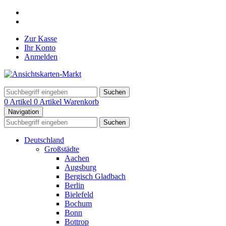
Zur Kasse
Ihr Konto
Anmelden
Suchen
0 Artikel
0 Artikel
Warenkorb
Navigation
Suchen
Deutschland
Großstädte
Aachen
Augsburg
Bergisch Gladbach
Berlin
Bielefeld
Bochum
Bonn
Bottrop