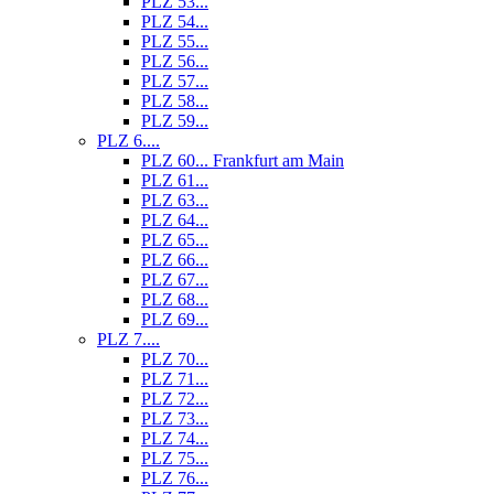
PLZ 53...
PLZ 54...
PLZ 55...
PLZ 56...
PLZ 57...
PLZ 58...
PLZ 59...
PLZ 6....
PLZ 60... Frankfurt am Main
PLZ 61...
PLZ 63...
PLZ 64...
PLZ 65...
PLZ 66...
PLZ 67...
PLZ 68...
PLZ 69...
PLZ 7....
PLZ 70...
PLZ 71...
PLZ 72...
PLZ 73...
PLZ 74...
PLZ 75...
PLZ 76...