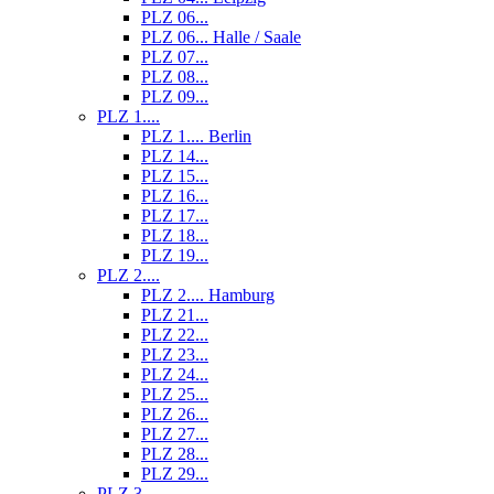
PLZ 06...
PLZ 06... Halle / Saale
PLZ 07...
PLZ 08...
PLZ 09...
PLZ 1....
PLZ 1.... Berlin
PLZ 14...
PLZ 15...
PLZ 16...
PLZ 17...
PLZ 18...
PLZ 19...
PLZ 2....
PLZ 2.... Hamburg
PLZ 21...
PLZ 22...
PLZ 23...
PLZ 24...
PLZ 25...
PLZ 26...
PLZ 27...
PLZ 28...
PLZ 29...
PLZ 3....