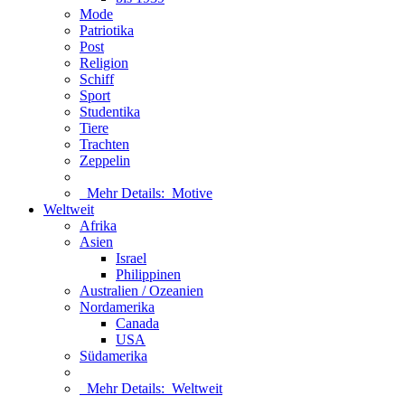
Mode
Patriotika
Post
Religion
Schiff
Sport
Studentika
Tiere
Trachten
Zeppelin
Mehr Details:
Motive
Weltweit
Afrika
Asien
Israel
Philippinen
Australien / Ozeanien
Nordamerika
Canada
USA
Südamerika
Mehr Details:
Weltweit