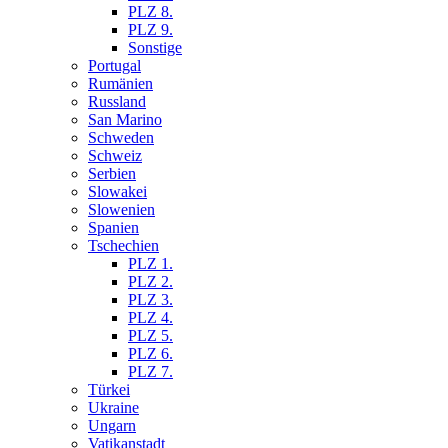
PLZ 8.
PLZ 9.
Sonstige
Portugal
Rumänien
Russland
San Marino
Schweden
Schweiz
Serbien
Slowakei
Slowenien
Spanien
Tschechien
PLZ 1.
PLZ 2.
PLZ 3.
PLZ 4.
PLZ 5.
PLZ 6.
PLZ 7.
Türkei
Ukraine
Ungarn
Vatikanstadt