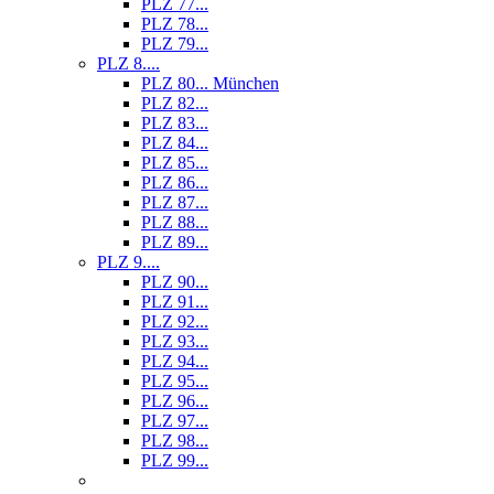
PLZ 77...
PLZ 78...
PLZ 79...
PLZ 8....
PLZ 80... München
PLZ 82...
PLZ 83...
PLZ 84...
PLZ 85...
PLZ 86...
PLZ 87...
PLZ 88...
PLZ 89...
PLZ 9....
PLZ 90...
PLZ 91...
PLZ 92...
PLZ 93...
PLZ 94...
PLZ 95...
PLZ 96...
PLZ 97...
PLZ 98...
PLZ 99...