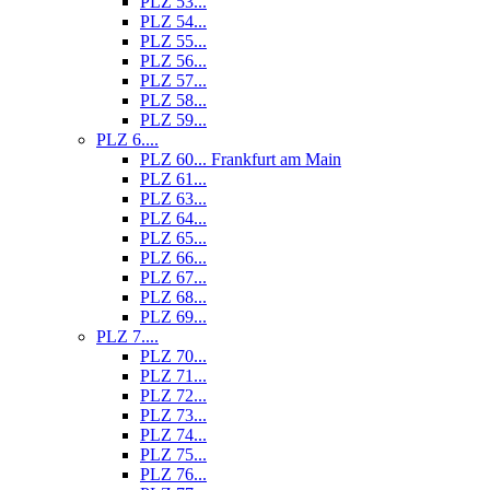
PLZ 53...
PLZ 54...
PLZ 55...
PLZ 56...
PLZ 57...
PLZ 58...
PLZ 59...
PLZ 6....
PLZ 60... Frankfurt am Main
PLZ 61...
PLZ 63...
PLZ 64...
PLZ 65...
PLZ 66...
PLZ 67...
PLZ 68...
PLZ 69...
PLZ 7....
PLZ 70...
PLZ 71...
PLZ 72...
PLZ 73...
PLZ 74...
PLZ 75...
PLZ 76...