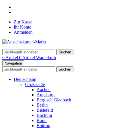
Zur Kasse
Ihr Konto
Anmelden
Suchen
0 Artikel
0 Artikel
Warenkorb
Navigation
Suchen
Deutschland
Großstädte
Aachen
Augsburg
Bergisch Gladbach
Berlin
Bielefeld
Bochum
Bonn
Bottrop