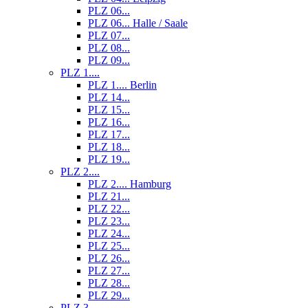
PLZ 06...
PLZ 06... Halle / Saale
PLZ 07...
PLZ 08...
PLZ 09...
PLZ 1....
PLZ 1.... Berlin
PLZ 14...
PLZ 15...
PLZ 16...
PLZ 17...
PLZ 18...
PLZ 19...
PLZ 2....
PLZ 2.... Hamburg
PLZ 21...
PLZ 22...
PLZ 23...
PLZ 24...
PLZ 25...
PLZ 26...
PLZ 27...
PLZ 28...
PLZ 29...
PLZ 3....