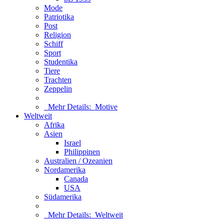
Mode
Patriotika
Post
Religion
Schiff
Sport
Studentika
Tiere
Trachten
Zeppelin
Mehr Details:
Motive
Weltweit
Afrika
Asien
Israel
Philippinen
Australien / Ozeanien
Nordamerika
Canada
USA
Südamerika
Mehr Details:
Weltweit