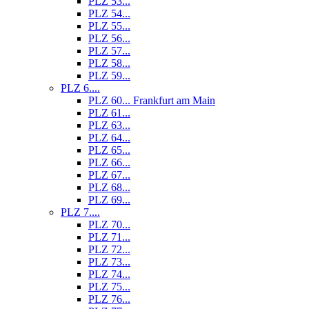
PLZ 53...
PLZ 54...
PLZ 55...
PLZ 56...
PLZ 57...
PLZ 58...
PLZ 59...
PLZ 6....
PLZ 60... Frankfurt am Main
PLZ 61...
PLZ 63...
PLZ 64...
PLZ 65...
PLZ 66...
PLZ 67...
PLZ 68...
PLZ 69...
PLZ 7....
PLZ 70...
PLZ 71...
PLZ 72...
PLZ 73...
PLZ 74...
PLZ 75...
PLZ 76...