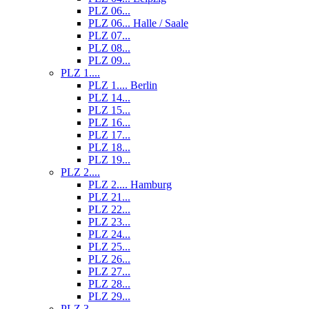
PLZ 06...
PLZ 06... Halle / Saale
PLZ 07...
PLZ 08...
PLZ 09...
PLZ 1....
PLZ 1.... Berlin
PLZ 14...
PLZ 15...
PLZ 16...
PLZ 17...
PLZ 18...
PLZ 19...
PLZ 2....
PLZ 2.... Hamburg
PLZ 21...
PLZ 22...
PLZ 23...
PLZ 24...
PLZ 25...
PLZ 26...
PLZ 27...
PLZ 28...
PLZ 29...
PLZ 3....