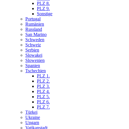
PLZ 8.
PLZ 9.
Sonstige
Portugal
Rumänien
Russland
San Marino
Schweden
Schweiz
Serbien
Slowakei
Slowenien
Spanien
Tschechien
PLZ 1.
PLZ 2.
PLZ 3.
PLZ 4.
PLZ 5.
PLZ 6.
PLZ 7.
Türkei
Ukraine
Ungarn
Vatikanstadt