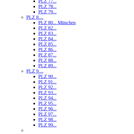
PLZ 77...
PLZ 78...
PLZ 79...
PLZ 8....
PLZ 80... München
PLZ 82...
PLZ 83...
PLZ 84...
PLZ 85...
PLZ 86...
PLZ 87...
PLZ 88...
PLZ 89...
PLZ 9....
PLZ 90...
PLZ 91...
PLZ 92...
PLZ 93...
PLZ 94...
PLZ 95...
PLZ 96...
PLZ 97...
PLZ 98...
PLZ 99...