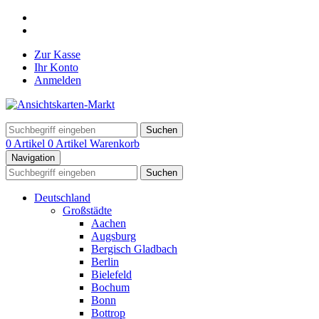
Zur Kasse
Ihr Konto
Anmelden
Suchen
0 Artikel
0 Artikel
Warenkorb
Navigation
Suchen
Deutschland
Großstädte
Aachen
Augsburg
Bergisch Gladbach
Berlin
Bielefeld
Bochum
Bonn
Bottrop