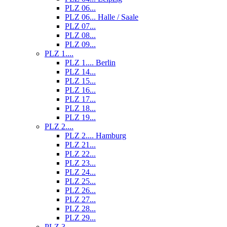
PLZ 06...
PLZ 06... Halle / Saale
PLZ 07...
PLZ 08...
PLZ 09...
PLZ 1....
PLZ 1.... Berlin
PLZ 14...
PLZ 15...
PLZ 16...
PLZ 17...
PLZ 18...
PLZ 19...
PLZ 2....
PLZ 2.... Hamburg
PLZ 21...
PLZ 22...
PLZ 23...
PLZ 24...
PLZ 25...
PLZ 26...
PLZ 27...
PLZ 28...
PLZ 29...
PLZ 3....