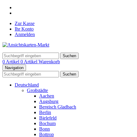
Zur Kasse
Ihr Konto
Anmelden
Suchen
0 Artikel
0 Artikel
Warenkorb
Navigation
Suchen
Deutschland
Großstädte
Aachen
Augsburg
Bergisch Gladbach
Berlin
Bielefeld
Bochum
Bonn
Bottrop