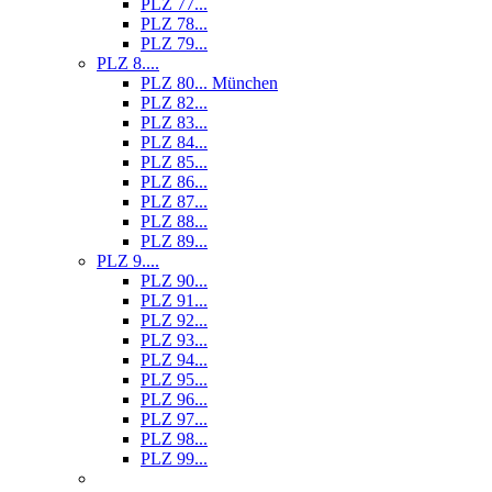
PLZ 77...
PLZ 78...
PLZ 79...
PLZ 8....
PLZ 80... München
PLZ 82...
PLZ 83...
PLZ 84...
PLZ 85...
PLZ 86...
PLZ 87...
PLZ 88...
PLZ 89...
PLZ 9....
PLZ 90...
PLZ 91...
PLZ 92...
PLZ 93...
PLZ 94...
PLZ 95...
PLZ 96...
PLZ 97...
PLZ 98...
PLZ 99...