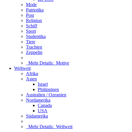
Mode
Patriotika
Post
Religion
Schiff
Sport
Studentika
Tiere
Trachten
Zeppelin
Mehr Details:
Motive
Weltweit
Afrika
Asien
Israel
Philippinen
Australien / Ozeanien
Nordamerika
Canada
USA
Südamerika
Mehr Details:
Weltweit