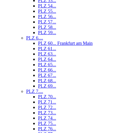
PLZ 53...
PLZ 54...
PLZ 55...
PLZ 56...
PLZ 57...
PLZ 58...
PLZ 59...
PLZ 6....
PLZ 60... Frankfurt am Main
PLZ 61...
PLZ 63...
PLZ 64...
PLZ 65...
PLZ 66...
PLZ 67...
PLZ 68...
PLZ 69...
PLZ 7....
PLZ 70...
PLZ 71...
PLZ 72...
PLZ 73...
PLZ 74...
PLZ 75...
PLZ 76...