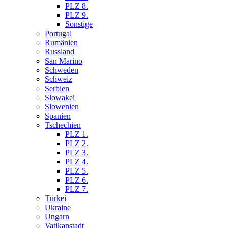
PLZ 8.
PLZ 9.
Sonstige
Portugal
Rumänien
Russland
San Marino
Schweden
Schweiz
Serbien
Slowakei
Slowenien
Spanien
Tschechien
PLZ 1.
PLZ 2.
PLZ 3.
PLZ 4.
PLZ 5.
PLZ 6.
PLZ 7.
Türkei
Ukraine
Ungarn
Vatikanstadt