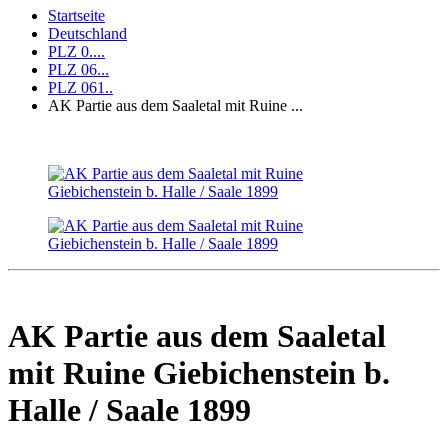
Startseite
Deutschland
PLZ 0....
PLZ 06...
PLZ 061..
AK Partie aus dem Saaletal mit Ruine ...
AK Partie aus dem Saaletal
mit Ruine Giebichenstein b.
Halle / Saale 1899