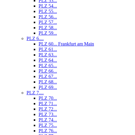
PLZ 53...
PLZ 54...
PLZ 55...
PLZ 56...
PLZ 57...
PLZ 58...
PLZ 59...
PLZ 6....
PLZ 60... Frankfurt am Main
PLZ 61...
PLZ 63...
PLZ 64...
PLZ 65...
PLZ 66...
PLZ 67...
PLZ 68...
PLZ 69...
PLZ 7....
PLZ 70...
PLZ 71...
PLZ 72...
PLZ 73...
PLZ 74...
PLZ 75...
PLZ 76...