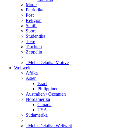
Mode
Patriotika
Post
Religion
Schiff
Sport
Studentika
Tiere
Trachten
Zeppelin
Mehr Details:
Motive
Weltweit
Afrika
Asien
Israel
Philippinen
Australien / Ozeanien
Nordamerika
Canada
USA
Südamerika
Mehr Details:
Weltweit