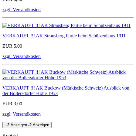
zzgl. Versandkosten
VERKAUFT !!! AK Strausberg Partie beim Schützenhaus 1911
EUR 5,00
zzgl. Versandkosten
VERKAUFT !!! AK Buckow (Märkische Schweiz) Ausblick von
der Bollersdorfer Höhe 1953
EUR 3,00
zzgl. Versandkosten
+2
Anzeigen
-2
Anzeigen
Kontakt