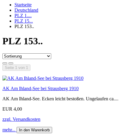
Startseite
Deutschland
PLZ 1....
PLZ 15...
PLZ 153..
PLZ 153..
Seite 1 von 1
AK Am Ihland-See bei Strausberg 1910
AK Am Ihland-See. Ecken leicht bestoßen. Ungelaufen ca....
EUR 4,00
zzgl. Versandkosten
mehr...
In den Warenkorb