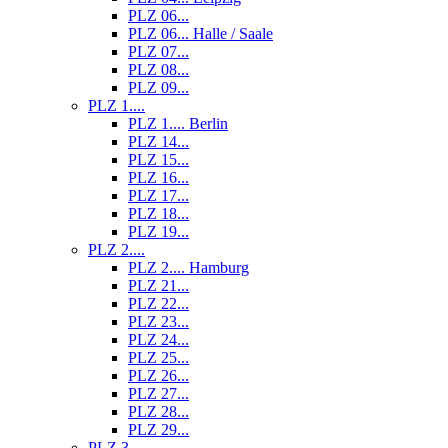
PLZ 06...
PLZ 06... Halle / Saale
PLZ 07...
PLZ 08...
PLZ 09...
PLZ 1....
PLZ 1.... Berlin
PLZ 14...
PLZ 15...
PLZ 16...
PLZ 17...
PLZ 18...
PLZ 19...
PLZ 2....
PLZ 2.... Hamburg
PLZ 21...
PLZ 22...
PLZ 23...
PLZ 24...
PLZ 25...
PLZ 26...
PLZ 27...
PLZ 28...
PLZ 29...
PLZ 3....