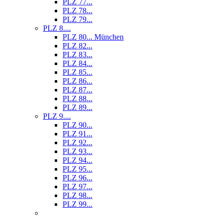
PLZ 77...
PLZ 78...
PLZ 79...
PLZ 8....
PLZ 80... München
PLZ 82...
PLZ 83...
PLZ 84...
PLZ 85...
PLZ 86...
PLZ 87...
PLZ 88...
PLZ 89...
PLZ 9....
PLZ 90...
PLZ 91...
PLZ 92...
PLZ 93...
PLZ 94...
PLZ 95...
PLZ 96...
PLZ 97...
PLZ 98...
PLZ 99...