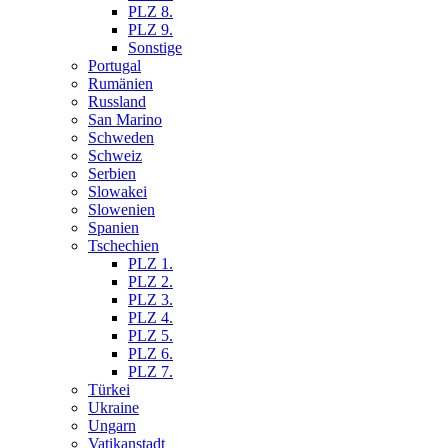
PLZ 8.
PLZ 9.
Sonstige
Portugal
Rumänien
Russland
San Marino
Schweden
Schweiz
Serbien
Slowakei
Slowenien
Spanien
Tschechien
PLZ 1.
PLZ 2.
PLZ 3.
PLZ 4.
PLZ 5.
PLZ 6.
PLZ 7.
Türkei
Ukraine
Ungarn
Vatikanstadt