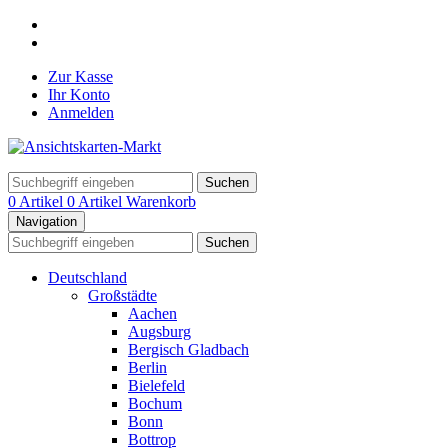
Zur Kasse
Ihr Konto
Anmelden
Suchen
0 Artikel
0 Artikel
Warenkorb
Navigation
Suchen
Deutschland
Großstädte
Aachen
Augsburg
Bergisch Gladbach
Berlin
Bielefeld
Bochum
Bonn
Bottrop