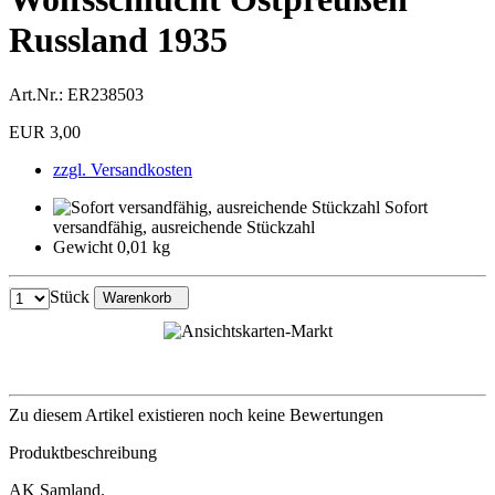
Russland 1935
Art.Nr.:
ER238503
EUR 3,00
zzgl. Versandkosten
Sofort
versandfähig, ausreichende Stückzahl
Gewicht 0,01 kg
Stück
Warenkorb
Zu diesem Artikel existieren noch keine Bewertungen
Produktbeschreibung
AK Samland.