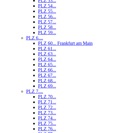
PLZ 53...
PLZ 54...
PLZ 55...
PLZ 56...
PLZ 57...
PLZ 58...
PLZ 59...
PLZ 6....
PLZ 60... Frankfurt am Main
PLZ 61...
PLZ 63...
PLZ 64...
PLZ 65...
PLZ 66...
PLZ 67...
PLZ 68...
PLZ 69...
PLZ 7....
PLZ 70...
PLZ 71...
PLZ 72...
PLZ 73...
PLZ 74...
PLZ 75...
PLZ 76...