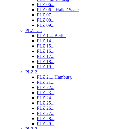
PLZ 06...
PLZ 06... Halle / Saale
PLZ 07...
PLZ 08...
PLZ 09...
PLZ 1....
PLZ 1.... Berlin
PLZ 14...
PLZ 15...
PLZ 16...
PLZ 17...
PLZ 18...
PLZ 19...
PLZ 2....
PLZ 2.... Hamburg
PLZ 21...
PLZ 22...
PLZ 23...
PLZ 24...
PLZ 25...
PLZ 26...
PLZ 27...
PLZ 28...
PLZ 29...
PLZ 3....