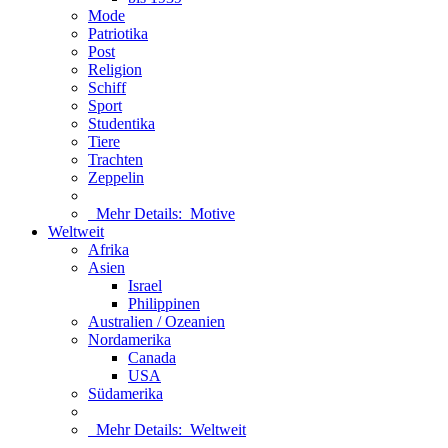
Mode
Patriotika
Post
Religion
Schiff
Sport
Studentika
Tiere
Trachten
Zeppelin
Mehr Details:
Motive
Weltweit
Afrika
Asien
Israel
Philippinen
Australien / Ozeanien
Nordamerika
Canada
USA
Südamerika
Mehr Details:
Weltweit