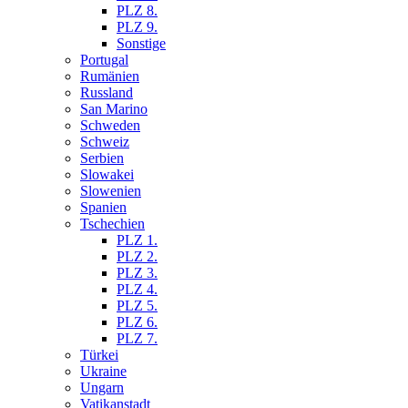
PLZ 8.
PLZ 9.
Sonstige
Portugal
Rumänien
Russland
San Marino
Schweden
Schweiz
Serbien
Slowakei
Slowenien
Spanien
Tschechien
PLZ 1.
PLZ 2.
PLZ 3.
PLZ 4.
PLZ 5.
PLZ 6.
PLZ 7.
Türkei
Ukraine
Ungarn
Vatikanstadt