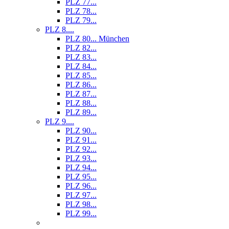
PLZ 77...
PLZ 78...
PLZ 79...
PLZ 8....
PLZ 80... München
PLZ 82...
PLZ 83...
PLZ 84...
PLZ 85...
PLZ 86...
PLZ 87...
PLZ 88...
PLZ 89...
PLZ 9....
PLZ 90...
PLZ 91...
PLZ 92...
PLZ 93...
PLZ 94...
PLZ 95...
PLZ 96...
PLZ 97...
PLZ 98...
PLZ 99...