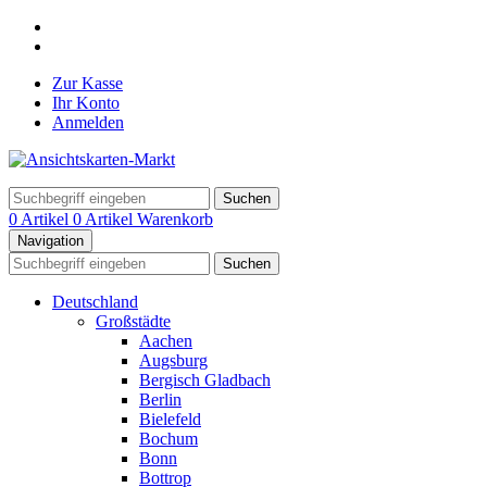
Zur Kasse
Ihr Konto
Anmelden
Suchen
0 Artikel
0 Artikel
Warenkorb
Navigation
Suchen
Deutschland
Großstädte
Aachen
Augsburg
Bergisch Gladbach
Berlin
Bielefeld
Bochum
Bonn
Bottrop