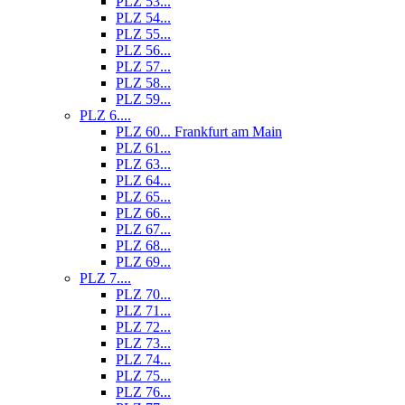
PLZ 53...
PLZ 54...
PLZ 55...
PLZ 56...
PLZ 57...
PLZ 58...
PLZ 59...
PLZ 6....
PLZ 60... Frankfurt am Main
PLZ 61...
PLZ 63...
PLZ 64...
PLZ 65...
PLZ 66...
PLZ 67...
PLZ 68...
PLZ 69...
PLZ 7....
PLZ 70...
PLZ 71...
PLZ 72...
PLZ 73...
PLZ 74...
PLZ 75...
PLZ 76...