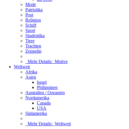
Mode
Patriotika
Post
Religion
Schiff
Sport
Studentika
Tiere
Trachten
Zeppelin
Mehr Details:
Motive
Weltweit
Afrika
Asien
Israel
Philippinen
Australien / Ozeanien
Nordamerika
Canada
USA
Südamerika
Mehr Details:
Weltweit