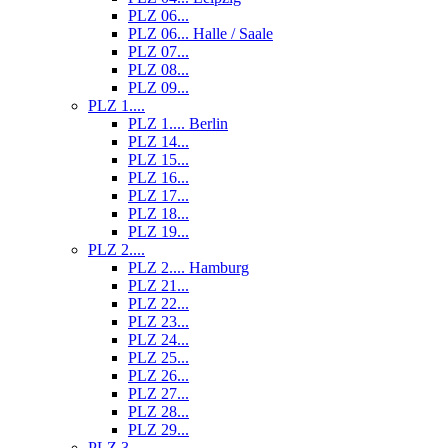
PLZ 06...
PLZ 06... Halle / Saale
PLZ 07...
PLZ 08...
PLZ 09...
PLZ 1....
PLZ 1.... Berlin
PLZ 14...
PLZ 15...
PLZ 16...
PLZ 17...
PLZ 18...
PLZ 19...
PLZ 2....
PLZ 2.... Hamburg
PLZ 21...
PLZ 22...
PLZ 23...
PLZ 24...
PLZ 25...
PLZ 26...
PLZ 27...
PLZ 28...
PLZ 29...
PLZ 3....