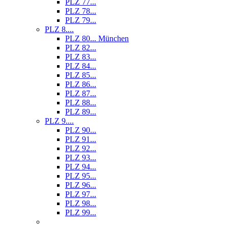
PLZ 77...
PLZ 78...
PLZ 79...
PLZ 8....
PLZ 80... München
PLZ 82...
PLZ 83...
PLZ 84...
PLZ 85...
PLZ 86...
PLZ 87...
PLZ 88...
PLZ 89...
PLZ 9....
PLZ 90...
PLZ 91...
PLZ 92...
PLZ 93...
PLZ 94...
PLZ 95...
PLZ 96...
PLZ 97...
PLZ 98...
PLZ 99...