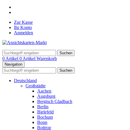
Zur Kasse
Ihr Konto
Anmelden
Suchen
0 Artikel
0 Artikel
Warenkorb
Navigation
Suchen
Deutschland
Großstädte
Aachen
Augsburg
Bergisch Gladbach
Berlin
Bielefeld
Bochum
Bonn
Bottrop