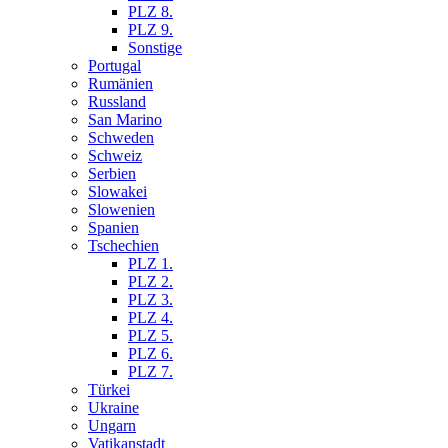
PLZ 8.
PLZ 9.
Sonstige
Portugal
Rumänien
Russland
San Marino
Schweden
Schweiz
Serbien
Slowakei
Slowenien
Spanien
Tschechien
PLZ 1.
PLZ 2.
PLZ 3.
PLZ 4.
PLZ 5.
PLZ 6.
PLZ 7.
Türkei
Ukraine
Ungarn
Vatikanstadt